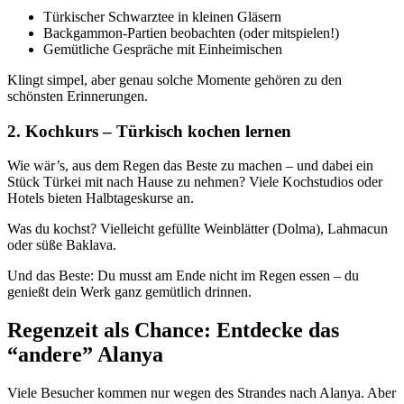
Türkischer Schwarztee in kleinen Gläsern
Backgammon-Partien beobachten (oder mitspielen!)
Gemütliche Gespräche mit Einheimischen
Klingt simpel, aber genau solche Momente gehören zu den
schönsten Erinnerungen.
2. Kochkurs – Türkisch kochen lernen
Wie wär’s, aus dem Regen das Beste zu machen – und dabei ein
Stück Türkei mit nach Hause zu nehmen? Viele Kochstudios oder
Hotels bieten Halbtageskurse an.
Was du kochst? Vielleicht gefüllte Weinblätter (Dolma), Lahmacun
oder süße Baklava.
Und das Beste: Du musst am Ende nicht im Regen essen – du
genießt dein Werk ganz gemütlich drinnen.
Regenzeit als Chance: Entdecke das
“andere” Alanya
Viele Besucher kommen nur wegen des Strandes nach Alanya. Aber