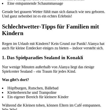
Eine entspannende Schaummassage
Gerade bei grauem Wetter fühlt man sich danach wie neu geboren.
Und ganz nebenbei ist es ein echtes Erlebnis!
Schlechtwetter-Tipps für Familien mit
Kindern
Regen im Urlaub mit Kindern? Kein Grund zur Panik! Alanya hat
auch für kleine Entdecker einiges zu bieten – indoor versteht sich.
1. Das Spielparadies Sealand in Konakli
Nur wenige Minuten außerhalb von Alanya liegt das riesige
Spielcenter Sealand – ein Traum für jedes Kind.
Was gibt’s dort?
Hüpfburgen, Rutschen, Bällebad
Kletterbereiche und Trampoline
Ein eigener Bereich für kleinere Kinder
Während die Kleinen toben, können Eltern im Café entspannen.
Win-Win!