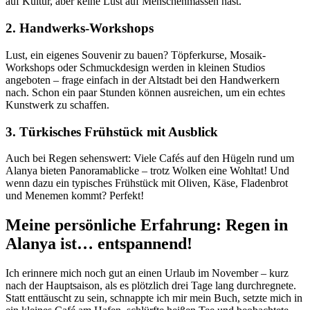
auf Kultur, aber keine Lust auf Menschenmassen hast.
2. Handwerks-Workshops
Lust, ein eigenes Souvenir zu bauen? Töpferkurse, Mosaik-
Workshops oder Schmuckdesign werden in kleinen Studios
angeboten – frage einfach in der Altstadt bei den Handwerkern
nach. Schon ein paar Stunden können ausreichen, um ein echtes
Kunstwerk zu schaffen.
3. Türkisches Frühstück mit Ausblick
Auch bei Regen sehenswert: Viele Cafés auf den Hügeln rund um
Alanya bieten Panoramablicke – trotz Wolken eine Wohltat! Und
wenn dazu ein typisches Frühstück mit Oliven, Käse, Fladenbrot
und Menemen kommt? Perfekt!
Meine persönliche Erfahrung: Regen in
Alanya ist… entspannend!
Ich erinnere mich noch gut an einen Urlaub im November – kurz
nach der Hauptsaison, als es plötzlich drei Tage lang durchregnete.
Statt enttäuscht zu sein, schnappte ich mir mein Buch, setzte mich in