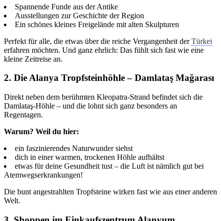
Spannende Funde aus der Antike
Ausstellungen zur Geschichte der Region
Ein schönes kleines Freigelände mit alten Skulpturen
Perfekt für alle, die etwas über die reiche Vergangenheit der
Türkei
erfahren möchten. Und ganz ehrlich: Das fühlt sich fast wie eine
kleine Zeitreise an.
2. Die Alanya Tropfsteinhöhle – Damlataş Mağarası
Direkt neben dem berühmten Kleopatra-Strand befindet sich die
Damlataş-Höhle – und die lohnt sich ganz besonders an
Regentagen.
Warum? Weil du hier:
ein faszinierendes Naturwunder siehst
dich in einer warmen, trockenen Höhle aufhältst
etwas für deine Gesundheit tust – die Luft ist nämlich gut bei
Atemwegserkrankungen!
Die bunt angestrahlten Tropfsteine wirken fast wie aus einer anderen
Welt.
3. Shoppen im Einkaufszentrum Alanyum