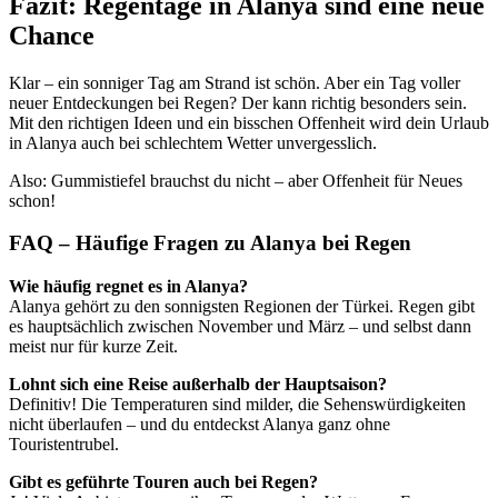
Fazit: Regentage in Alanya sind eine neue
Chance
Klar – ein sonniger Tag am Strand ist schön. Aber ein Tag voller
neuer Entdeckungen bei Regen? Der kann richtig besonders sein.
Mit den richtigen Ideen und ein bisschen Offenheit wird dein Urlaub
in Alanya auch bei schlechtem Wetter unvergesslich.
Also: Gummistiefel brauchst du nicht – aber Offenheit für Neues
schon!
FAQ – Häufige Fragen zu Alanya bei Regen
Wie häufig regnet es in Alanya?
Alanya gehört zu den sonnigsten Regionen der Türkei. Regen gibt
es hauptsächlich zwischen November und März – und selbst dann
meist nur für kurze Zeit.
Lohnt sich eine Reise außerhalb der Hauptsaison?
Definitiv! Die Temperaturen sind milder, die Sehenswürdigkeiten
nicht überlaufen – und du entdeckst Alanya ganz ohne
Touristentrubel.
Gibt es geführte Touren auch bei Regen?