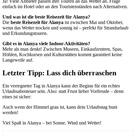
Ja! Viele Anbieter passen ihre Touren an das Wetter an. Frage
einfach im Hotel oder an den Touristenständen nach Alternativen.
Und was ist die beste Reisezeit für Alanya?
Die
beste Reisezeit für Alanya
ist zwischen Mai und Oktober,
wenn das Wetter trocken und sonnig ist – perfekt für Strandurlaub
und Erkundungstouren.
Gibt es in Alanya viele Indoor-Aktivitäten?
Mehr als man denkt! Zwischen Museen, Einkaufzentren, Spas,
Höhlen, Kochkursen und Kulturstätten kommt garantiert keine
Langeweile auf.
Letzter Tipp: Lass dich überraschen
Ein verregneter Tag in Alanya kann der Beginn für ein echtes
Urlaubsabenteuer sein. Also: statt Frust lieber Vorfreude – denn
eines ist sicher:
Auch wenn der Himmel grau ist, kann dein Urlaubstag bunt
werden!
Viel Spaß in Alanya – bei Sonne, Wind und Wetter!