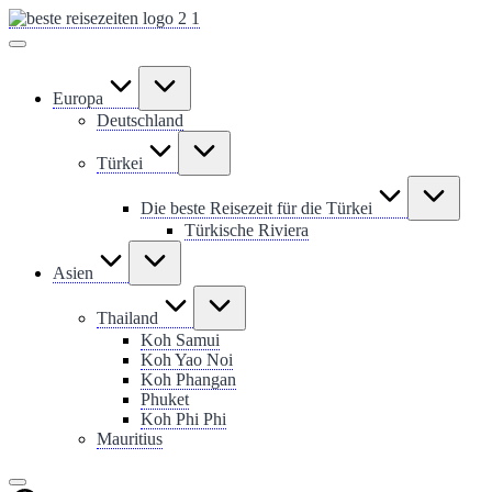
Skip
to
content
Europa
Deutschland
Türkei
Die beste Reisezeit für die Türkei
Türkische Riviera
Asien
Thailand
Koh Samui
Koh Yao Noi
Koh Phangan
Phuket
Koh Phi Phi
Mauritius