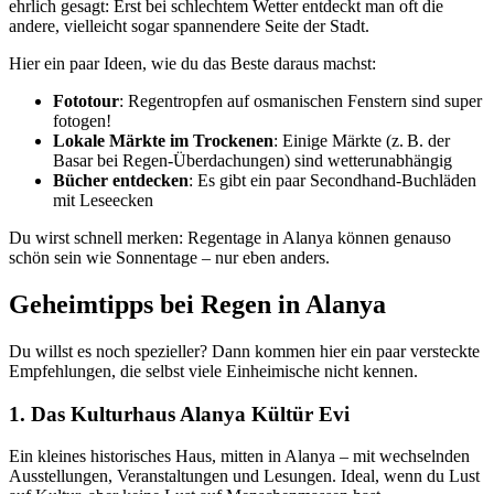
ehrlich gesagt: Erst bei schlechtem Wetter entdeckt man oft die
andere, vielleicht sogar spannendere Seite der Stadt.
Hier ein paar Ideen, wie du das Beste daraus machst:
Fototour
: Regentropfen auf osmanischen Fenstern sind super
fotogen!
Lokale Märkte im Trockenen
: Einige Märkte (z. B. der
Basar bei Regen-Überdachungen) sind wetterunabhängig
Bücher entdecken
: Es gibt ein paar Secondhand-Buchläden
mit Leseecken
Du wirst schnell merken: Regentage in Alanya können genauso
schön sein wie Sonnentage – nur eben anders.
Geheimtipps bei Regen in Alanya
Du willst es noch spezieller? Dann kommen hier ein paar versteckte
Empfehlungen, die selbst viele Einheimische nicht kennen.
1. Das Kulturhaus Alanya Kültür Evi
Ein kleines historisches Haus, mitten in Alanya – mit wechselnden
Ausstellungen, Veranstaltungen und Lesungen. Ideal, wenn du Lust