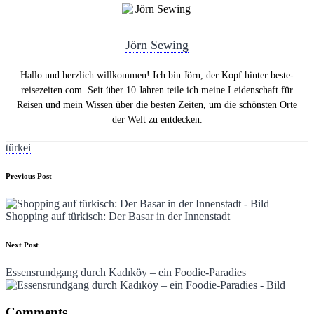
Jörn Sewing
Hallo und herzlich willkommen! Ich bin Jörn, der Kopf hinter beste-
reisezeiten.com. Seit über 10 Jahren teile ich meine Leidenschaft für
Reisen und mein Wissen über die besten Zeiten, um die schönsten Orte
der Welt zu entdecken.
Tags:
türkei
Post
Previous Post
navigation
Shopping auf türkisch: Der Basar in der Innenstadt
Next Post
Essensrundgang durch Kadıköy – ein Foodie-Paradies
Comments