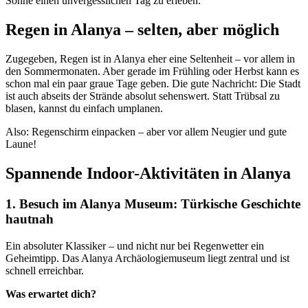
Sonne einen unvergesslichen Tag zu erleben.
Regen in Alanya – selten, aber möglich
Zugegeben, Regen ist in Alanya eher eine Seltenheit – vor allem in
den Sommermonaten. Aber gerade im Frühling oder Herbst kann es
schon mal ein paar graue Tage geben. Die gute Nachricht: Die Stadt
ist auch abseits der Strände absolut sehenswert. Statt Trübsal zu
blasen, kannst du einfach umplanen.
Also: Regenschirm einpacken – aber vor allem Neugier und gute
Laune!
Spannende Indoor-Aktivitäten in Alanya
1. Besuch im Alanya Museum: Türkische Geschichte
hautnah
Ein absoluter Klassiker – und nicht nur bei Regenwetter ein
Geheimtipp. Das Alanya Archäologiemuseum liegt zentral und ist
schnell erreichbar.
Was erwartet dich?