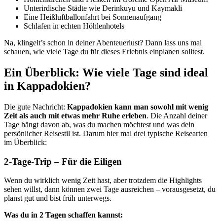
Unterirdische Städte wie Derinkuyu und Kaymakli
Eine Heißluftballonfahrt bei Sonnenaufgang
Schlafen in echten Höhlenhotels
Na, klingelt’s schon in deiner Abenteuerlust? Dann lass uns mal
schauen, wie viele Tage du für dieses Erlebnis einplanen solltest.
Ein Überblick: Wie viele Tage sind ideal
in Kappadokien?
Die gute Nachricht:
Kappadokien kann man sowohl mit wenig
Zeit als auch mit etwas mehr Ruhe erleben
. Die Anzahl deiner
Tage hängt davon ab, was du machen möchtest und was dein
persönlicher Reisestil ist. Darum hier mal drei typische Reisearten
im Überblick:
2-Tage-Trip – Für die Eiligen
Wenn du wirklich wenig Zeit hast, aber trotzdem die Highlights
sehen willst, dann können zwei Tage ausreichen – vorausgesetzt, du
planst gut und bist früh unterwegs.
Was du in 2 Tagen schaffen kannst: