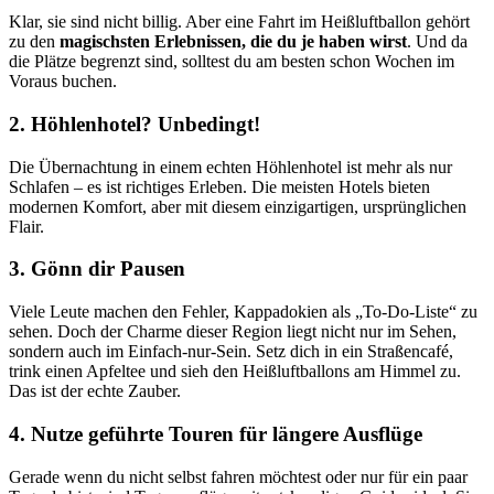
Klar, sie sind nicht billig. Aber eine Fahrt im Heißluftballon gehört
zu den
magischsten Erlebnissen, die du je haben wirst
. Und da
die Plätze begrenzt sind, solltest du am besten schon Wochen im
Voraus buchen.
2. Höhlenhotel? Unbedingt!
Die Übernachtung in einem echten Höhlenhotel ist mehr als nur
Schlafen – es ist richtiges Erleben. Die meisten Hotels bieten
modernen Komfort, aber mit diesem einzigartigen, ursprünglichen
Flair.
3. Gönn dir Pausen
Viele Leute machen den Fehler, Kappadokien als „To-Do-Liste“ zu
sehen. Doch der Charme dieser Region liegt nicht nur im Sehen,
sondern auch im Einfach-nur-Sein. Setz dich in ein Straßencafé,
trink einen Apfeltee und sieh den Heißluftballons am Himmel zu.
Das ist der echte Zauber.
4. Nutze geführte Touren für längere Ausflüge
Gerade wenn du nicht selbst fahren möchtest oder nur für ein paar