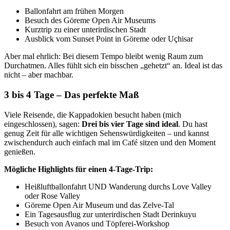
Ballonfahrt am frühen Morgen
Besuch des Göreme Open Air Museums
Kurztrip zu einer unterirdischen Stadt
Ausblick vom Sunset Point in Göreme oder Uçhisar
Aber mal ehrlich: Bei diesem Tempo bleibt wenig Raum zum
Durchatmen. Alles fühlt sich ein bisschen „gehetzt“ an. Ideal ist das
nicht – aber machbar.
3 bis 4 Tage – Das perfekte Maß
Viele Reisende, die Kappadokien besucht haben (mich
eingeschlossen), sagen:
Drei bis vier Tage sind ideal
. Du hast
genug Zeit für alle wichtigen Sehenswürdigkeiten – und kannst
zwischendurch auch einfach mal im Café sitzen und den Moment
genießen.
Mögliche Highlights für einen 4-Tage-Trip:
Heißluftballonfahrt UND Wanderung durchs Love Valley
oder Rose Valley
Göreme Open Air Museum und das Zelve-Tal
Ein Tagesausflug zur unterirdischen Stadt Derinkuyu
Besuch von Avanos und Töpferei-Workshop