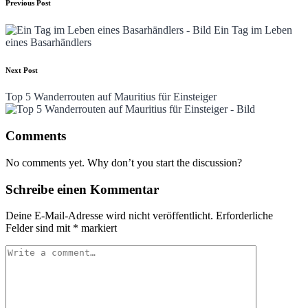
Post
Previous Post
navigation
Ein Tag im Leben
eines Basarhändlers
Next Post
Top 5 Wanderrouten auf Mauritius für Einsteiger
Comments
No comments yet. Why don’t you start the discussion?
Schreibe einen Kommentar
Deine E-Mail-Adresse wird nicht veröffentlicht.
Erforderliche
Felder sind mit
*
markiert