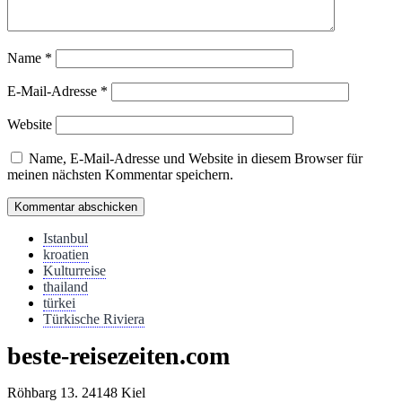
Name
*
E-Mail-Adresse
*
Website
Name, E-Mail-Adresse und Website in diesem Browser für
meinen nächsten Kommentar speichern.
Istanbul
kroatien
Kulturreise
thailand
türkei
Türkische Riviera
beste-reisezeiten.com
Röhbarg 13. 24148 Kiel