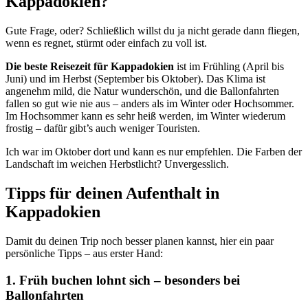
Kappadokien?
Gute Frage, oder? Schließlich willst du ja nicht gerade dann fliegen,
wenn es regnet, stürmt oder einfach zu voll ist.
Die beste Reisezeit für Kappadokien
ist im Frühling (April bis
Juni) und im Herbst (September bis Oktober). Das Klima ist
angenehm mild, die Natur wunderschön, und die Ballonfahrten
fallen so gut wie nie aus – anders als im Winter oder Hochsommer.
Im Hochsommer kann es sehr heiß werden, im Winter wiederum
frostig – dafür gibt’s auch weniger Touristen.
Ich war im Oktober dort und kann es nur empfehlen. Die Farben der
Landschaft im weichen Herbstlicht? Unvergesslich.
Tipps für deinen Aufenthalt in
Kappadokien
Damit du deinen Trip noch besser planen kannst, hier ein paar
persönliche Tipps – aus erster Hand:
1. Früh buchen lohnt sich – besonders bei
Ballonfahrten