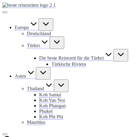
Skip
to
content
Europa
Deutschland
Türkei
Die beste Reisezeit für die Türkei
Türkische Riviera
Asien
Thailand
Koh Samui
Koh Yao Noi
Koh Phangan
Phuket
Koh Phi Phi
Mauritius