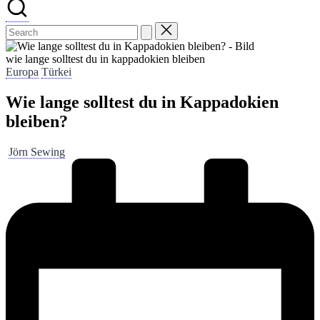
wie lange solltest du in kappadokien bleiben
Posted
Europa
Türkei
in
Wie lange solltest du in Kappadokien
bleiben?
Posted
Jörn Sewing
by