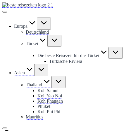
Skip
to
content
Europa
Deutschland
Türkei
Die beste Reisezeit für die Türkei
Türkische Riviera
Asien
Thailand
Koh Samui
Koh Yao Noi
Koh Phangan
Phuket
Koh Phi Phi
Mauritius