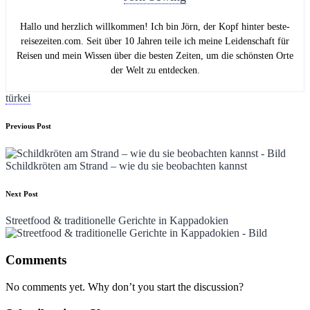
Hallo und herzlich willkommen! Ich bin Jörn, der Kopf hinter beste-
reisezeiten.com. Seit über 10 Jahren teile ich meine Leidenschaft für
Reisen und mein Wissen über die besten Zeiten, um die schönsten Orte
der Welt zu entdecken.
Tags:
türkei
Post
Previous Post
navigation
Schildkröten am Strand – wie du sie beobachten kannst
Next Post
Streetfood & traditionelle Gerichte in Kappadokien
Comments
No comments yet. Why don’t you start the discussion?