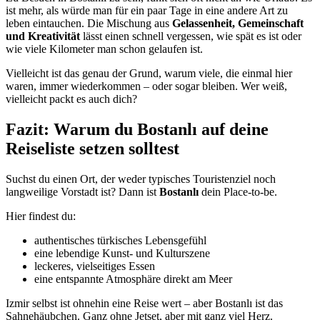
ist mehr, als würde man für ein paar Tage in eine andere Art zu
leben eintauchen. Die Mischung aus
Gelassenheit, Gemeinschaft
und Kreativität
lässt einen schnell vergessen, wie spät es ist oder
wie viele Kilometer man schon gelaufen ist.
Vielleicht ist das genau der Grund, warum viele, die einmal hier
waren, immer wiederkommen – oder sogar bleiben. Wer weiß,
vielleicht packt es auch dich?
Fazit: Warum du Bostanlı auf deine
Reiseliste setzen solltest
Suchst du einen Ort, der weder typisches Touristenziel noch
langweilige Vorstadt ist? Dann ist
Bostanlı
dein Place-to-be.
Hier findest du:
authentisches türkisches Lebensgefühl
eine lebendige Kunst- und Kulturszene
leckeres, vielseitiges Essen
eine entspannte Atmosphäre direkt am Meer
Izmir selbst ist ohnehin eine Reise wert – aber Bostanlı ist das
Sahnehäubchen. Ganz ohne Jetset, aber mit ganz viel Herz.