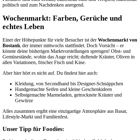
politisch und zum Nachdenken anregend.
Wochenmarkt: Farben, Gerüche und
echtes Leben
Einer der Höhepunkte für viele Besucher ist der
Wochenmarkt von
Bostanlı
, der immer mittwochs stattfindet. Doch Vorsicht – er
könnte deine bisherigen Marktvorstellungen sprengen! Obst- und
Gemüsestände, wohin das Auge reicht; duftende Kräuter, Oliven in
allen Variationen, frischer Fisch und Käse.
Aber hier hört es nicht auf. Du findest hier auch:
Kleidung, von Secondhand bis Designer-Schnäppchen
Handgemachte Seifen und kleine Geschenkideen
Selbstgemachte Marmeladen, getrocknete Kräuter und
Gewürze
Alles zusammen ergibt eine einzigartige Atmosphäre aus Basar,
Lifestyle-Markt und Familienfest.
Unser Tipp für Foodies: