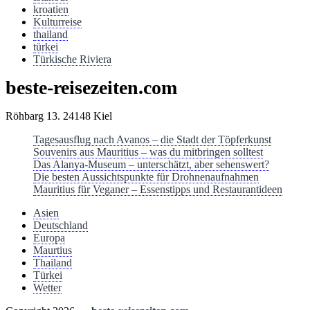
kroatien
Kulturreise
thailand
türkei
Türkische Riviera
beste-reisezeiten.com
Röhbarg 13. 24148 Kiel
Tagesausflug nach Avanos – die Stadt der Töpferkunst
Souvenirs aus Mauritius – was du mitbringen solltest
Das Alanya-Museum – unterschätzt, aber sehenswert?
Die besten Aussichtspunkte für Drohnenaufnahmen
Mauritius für Veganer – Essenstipps und Restaurantideen
Asien
Deutschland
Europa
Maurtius
Thailand
Türkei
Wetter