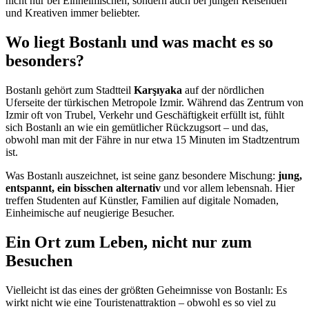
nicht nur bei Einheimischen, sondern auch bei jungen Reisenden
und Kreativen immer beliebter.
Wo liegt Bostanlı und was macht es so
besonders?
Bostanlı gehört zum Stadtteil
Karşıyaka
auf der nördlichen
Uferseite der türkischen Metropole Izmir. Während das Zentrum von
Izmir oft von Trubel, Verkehr und Geschäftigkeit erfüllt ist, fühlt
sich Bostanlı an wie ein gemütlicher Rückzugsort – und das,
obwohl man mit der Fähre in nur etwa 15 Minuten im Stadtzentrum
ist.
Was Bostanlı auszeichnet, ist seine ganz besondere Mischung:
jung,
entspannt, ein bisschen alternativ
und vor allem lebensnah. Hier
treffen Studenten auf Künstler, Familien auf digitale Nomaden,
Einheimische auf neugierige Besucher.
Ein Ort zum Leben, nicht nur zum
Besuchen
Vielleicht ist das eines der größten Geheimnisse von Bostanlı: Es
wirkt nicht wie eine Touristenattraktion – obwohl es so viel zu