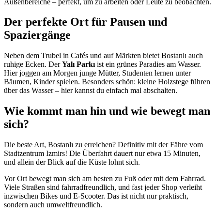
Außenbereiche – perfekt, um zu arbeiten oder Leute zu beobachten.
Der perfekte Ort für Pausen und
Spaziergänge
Neben dem Trubel in Cafés und auf Märkten bietet Bostanlı auch
ruhige Ecken. Der
Yalı Parkı
ist ein grünes Paradies am Wasser.
Hier joggen am Morgen junge Mütter, Studenten lernen unter
Bäumen, Kinder spielen. Besonders schön: kleine Holzstege führen
über das Wasser – hier kannst du einfach mal abschalten.
Wie kommt man hin und wie bewegt man
sich?
Die beste Art, Bostanlı zu erreichen? Definitiv mit der Fähre vom
Stadtzentrum Izmirs! Die Überfahrt dauert nur etwa 15 Minuten,
und allein der Blick auf die Küste lohnt sich.
Vor Ort bewegt man sich am besten zu Fuß oder mit dem Fahrrad.
Viele Straßen sind fahrradfreundlich, und fast jeder Shop verleiht
inzwischen Bikes und E-Scooter. Das ist nicht nur praktisch,
sondern auch umweltfreundlich.