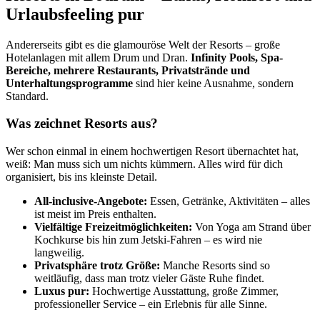
Urlaubsfeeling pur
Andererseits gibt es die glamouröse Welt der Resorts – große
Hotelanlagen mit allem Drum und Dran.
Infinity Pools, Spa-
Bereiche, mehrere Restaurants, Privatstrände und
Unterhaltungsprogramme
sind hier keine Ausnahme, sondern
Standard.
Was zeichnet Resorts aus?
Wer schon einmal in einem hochwertigen Resort übernachtet hat,
weiß: Man muss sich um nichts kümmern. Alles wird für dich
organisiert, bis ins kleinste Detail.
All-inclusive-Angebote:
Essen, Getränke, Aktivitäten – alles
ist meist im Preis enthalten.
Vielfältige Freizeitmöglichkeiten:
Von Yoga am Strand über
Kochkurse bis hin zum Jetski-Fahren – es wird nie
langweilig.
Privatsphäre trotz Größe:
Manche Resorts sind so
weitläufig, dass man trotz vieler Gäste Ruhe findet.
Luxus pur:
Hochwertige Ausstattung, große Zimmer,
professioneller Service – ein Erlebnis für alle Sinne.