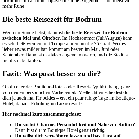
bekommst du auch in Top-Resorts tolle Angebote – und meist viel
mehr Ruhe.
Die beste Reisezeit für Bodrum
Wenn du Sonne liebst, dann ist
die beste Reisezeit für Bodrum
zwischen Mai und Oktober
. Im Hochsommer (Juli/August) kann
es sehr heiß werden, mit Temperaturen um die 35 Grad. Wer es
lieber etwas milder hat, kommt am besten im Mai, Juni oder
September. Dann ist das Meer angenehm warm, und die Stadt ist
nicht zu überlaufen.
Fazit: Was passt besser zu dir?
Ob du eher der Boutique-Hotel- oder Resort-Typ bist, hängt ganz
von deinen persönlichen Vorlieben ab. Vielleicht entscheidest du
dich ja auch mal für beides – erst ein paar ruhige Tage im Boutique-
Hotel, danach Erholung im Luxusresort?
Hier nochmal kurz zusammengefasst:
Du suchst Charme, Persönlichkeit und Nähe zur Kultur?
Dann bist du im Boutique-Hotel genau richtig.
Du willst dich verwöhnen lassen und hast Lust auf