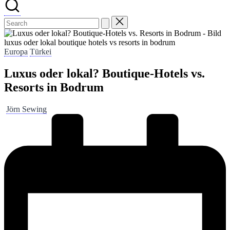
luxus oder lokal boutique hotels vs resorts in bodrum
Posted
Europa
Türkei
in
Luxus oder lokal? Boutique-Hotels vs.
Resorts in Bodrum
Posted
Jörn Sewing
by