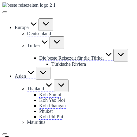
Skip
to
content
Europa
Deutschland
Türkei
Die beste Reisezeit für die Türkei
Türkische Riviera
Asien
Thailand
Koh Samui
Koh Yao Noi
Koh Phangan
Phuket
Koh Phi Phi
Mauritius