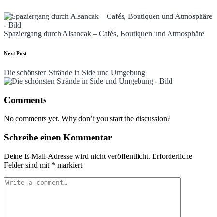
Post
navigation
Spaziergang durch Alsancak – Cafés, Boutiquen und Atmosphäre
Next Post
Die schönsten Strände in Side und Umgebung
Comments
No comments yet. Why don’t you start the discussion?
Schreibe einen Kommentar
Deine E-Mail-Adresse wird nicht veröffentlicht.
Erforderliche
Felder sind mit
*
markiert