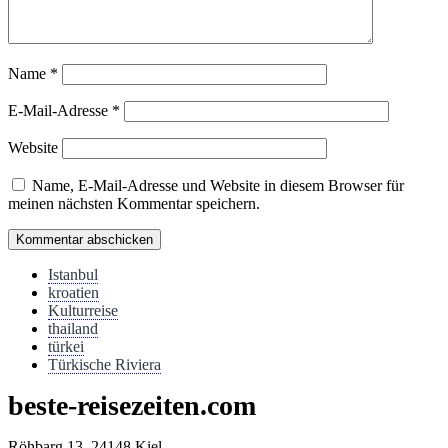
Name
*
E-Mail-Adresse
*
Website
Name, E-Mail-Adresse und Website in diesem Browser für
meinen nächsten Kommentar speichern.
Istanbul
kroatien
Kulturreise
thailand
türkei
Türkische Riviera
beste-reisezeiten.com
Röhbarg 13. 24148 Kiel