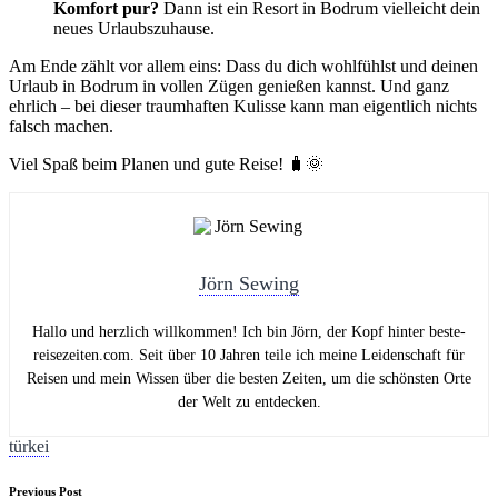
Komfort pur?
Dann ist ein Resort in Bodrum vielleicht dein
neues Urlaubszuhause.
Am Ende zählt vor allem eins: Dass du dich wohlfühlst und deinen
Urlaub in Bodrum in vollen Zügen genießen kannst. Und ganz
ehrlich – bei dieser traumhaften Kulisse kann man eigentlich nichts
falsch machen.
Viel Spaß beim Planen und gute Reise! 🧳🌞
Jörn Sewing
Hallo und herzlich willkommen! Ich bin Jörn, der Kopf hinter beste-
reisezeiten.com. Seit über 10 Jahren teile ich meine Leidenschaft für
Reisen und mein Wissen über die besten Zeiten, um die schönsten Orte
der Welt zu entdecken.
Tags:
türkei
Previous Post