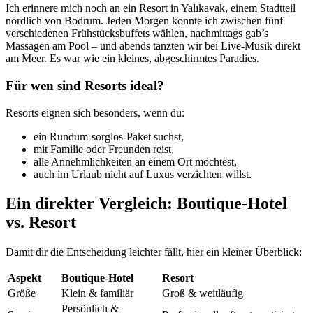
Ich erinnere mich noch an ein Resort in Yalıkavak, einem Stadtteil
nördlich von Bodrum. Jeden Morgen konnte ich zwischen fünf
verschiedenen Frühstücksbuffets wählen, nachmittags gab’s
Massagen am Pool – und abends tanzten wir bei Live-Musik direkt
am Meer. Es war wie ein kleines, abgeschirmtes Paradies.
Für wen sind Resorts ideal?
Resorts eignen sich besonders, wenn du:
ein Rundum-sorglos-Paket suchst,
mit Familie oder Freunden reist,
alle Annehmlichkeiten an einem Ort möchtest,
auch im Urlaub nicht auf Luxus verzichten willst.
Ein direkter Vergleich: Boutique-Hotel
vs. Resort
Damit dir die Entscheidung leichter fällt, hier ein kleiner Überblick:
Aspekt
Boutique-Hotel
Resort
Größe
Klein & familiär
Groß & weitläufig
Persönlich &