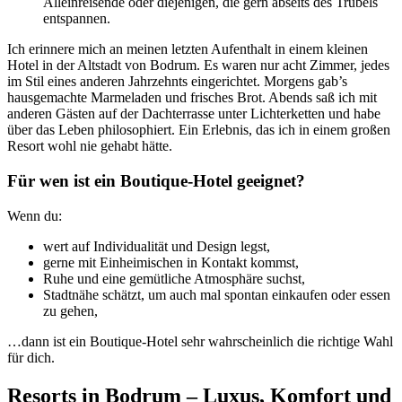
Alleinreisende oder diejenigen, die gern abseits des Trubels
entspannen.
Ich erinnere mich an meinen letzten Aufenthalt in einem kleinen
Hotel in der Altstadt von Bodrum. Es waren nur acht Zimmer, jedes
im Stil eines anderen Jahrzehnts eingerichtet. Morgens gab’s
hausgemachte Marmeladen und frisches Brot. Abends saß ich mit
anderen Gästen auf der Dachterrasse unter Lichterketten und habe
über das Leben philosophiert. Ein Erlebnis, das ich in einem großen
Resort wohl nie gehabt hätte.
Für wen ist ein Boutique-Hotel geeignet?
Wenn du:
wert auf Individualität und Design legst,
gerne mit Einheimischen in Kontakt kommst,
Ruhe und eine gemütliche Atmosphäre suchst,
Stadtnähe schätzt, um auch mal spontan einkaufen oder essen
zu gehen,
…dann ist ein Boutique-Hotel sehr wahrscheinlich die richtige Wahl
für dich.
Resorts in Bodrum – Luxus, Komfort und