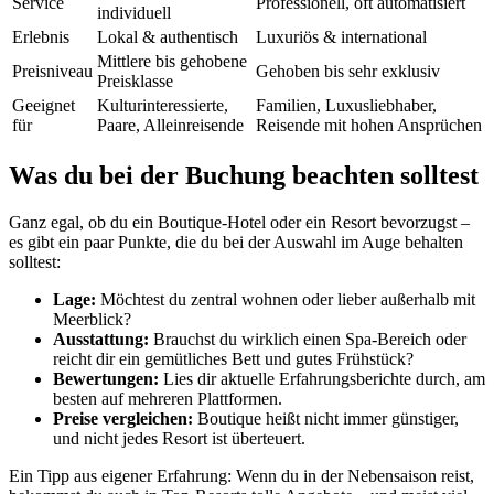
Service
Professionell, oft automatisiert
individuell
Erlebnis
Lokal & authentisch
Luxuriös & international
Mittlere bis gehobene
Preisniveau
Gehoben bis sehr exklusiv
Preisklasse
Geeignet
Kulturinteressierte,
Familien, Luxusliebhaber,
für
Paare, Alleinreisende
Reisende mit hohen Ansprüchen
Was du bei der Buchung beachten solltest
Ganz egal, ob du ein Boutique-Hotel oder ein Resort bevorzugst –
es gibt ein paar Punkte, die du bei der Auswahl im Auge behalten
solltest:
Lage:
Möchtest du zentral wohnen oder lieber außerhalb mit
Meerblick?
Ausstattung:
Brauchst du wirklich einen Spa-Bereich oder
reicht dir ein gemütliches Bett und gutes Frühstück?
Bewertungen:
Lies dir aktuelle Erfahrungsberichte durch, am
besten auf mehreren Plattformen.
Preise vergleichen:
Boutique heißt nicht immer günstiger,
und nicht jedes Resort ist überteuert.
Ein Tipp aus eigener Erfahrung: Wenn du in der Nebensaison reist,