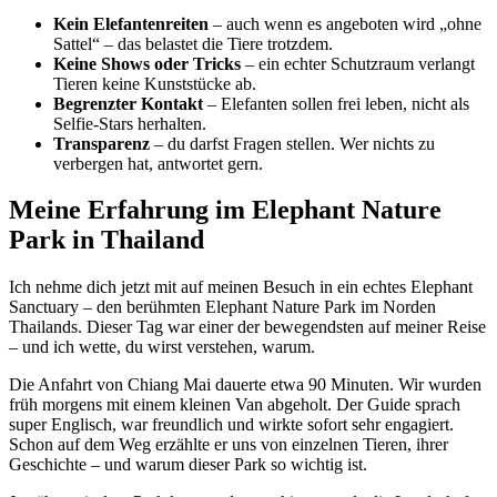
Kein Elefantenreiten
– auch wenn es angeboten wird „ohne
Sattel“ – das belastet die Tiere trotzdem.
Keine Shows oder Tricks
– ein echter Schutzraum verlangt
Tieren keine Kunststücke ab.
Begrenzter Kontakt
– Elefanten sollen frei leben, nicht als
Selfie-Stars herhalten.
Transparenz
– du darfst Fragen stellen. Wer nichts zu
verbergen hat, antwortet gern.
Meine Erfahrung im Elephant Nature
Park in Thailand
Ich nehme dich jetzt mit auf meinen Besuch in ein echtes Elephant
Sanctuary – den berühmten Elephant Nature Park im Norden
Thailands. Dieser Tag war einer der bewegendsten auf meiner Reise
– und ich wette, du wirst verstehen, warum.
Die Anfahrt von Chiang Mai dauerte etwa 90 Minuten. Wir wurden
früh morgens mit einem kleinen Van abgeholt. Der Guide sprach
super Englisch, war freundlich und wirkte sofort sehr engagiert.
Schon auf dem Weg erzählte er uns von einzelnen Tieren, ihrer
Geschichte – und warum dieser Park so wichtig ist.