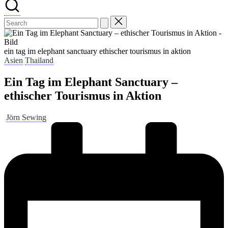
ein tag im elephant sanctuary ethischer tourismus in aktion
Posted
Asien
Thailand
in
Ein Tag im Elephant Sanctuary –
ethischer Tourismus in Aktion
Posted
Jörn Sewing
by