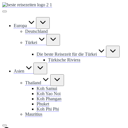
Skip
to
content
Europa
Deutschland
Türkei
Die beste Reisezeit für die Türkei
Türkische Riviera
Asien
Thailand
Koh Samui
Koh Yao Noi
Koh Phangan
Phuket
Koh Phi Phi
Mauritius