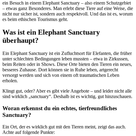
ein Besuch in einem Elephant Sanctuary – also einem Schutzgebiet
– etwas ganz Besonderes. Man erlebt diese Tiere auf eine Weise, die
nicht nur sicher ist, sondern auch respektvoll. Und das ist es, worum
es beim ethischen Tourismus geht.
Was ist ein Elephant Sanctuary
überhaupt?
Ein Elephant Sanctuary ist ein Zufluchtsort für Elefanten, die früher
unter schlechten Bedingungen leben mussten – etwa in Zirkussen,
beim Reiten oder in Shows. Diese Orte bieten den Tieren ein neues,
besseres Zuhause. Dort können sie in Ruhe leben, artgerecht
versorgt werden und sich von einem oft traumatischen Leben
erholen.
Klingt gut, oder? Aber es gibt viele Angebote – und leider nicht alle
sind wirklich „sanctuary“. Deshalb ist es wichtig, gut hinzuschauen.
Woran erkennst du ein echtes, tierfreundliches
Sanctuary?
Ein Ort, der es wirklich gut mit den Tieren meint, zeigt das auch.
Achte auf folgende Punkte: