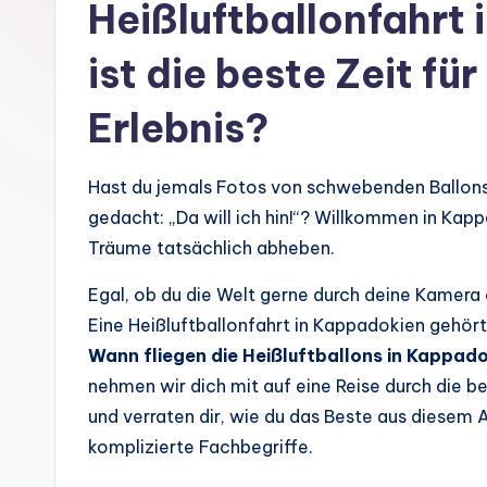
Heißluftballonfahrt
ist die beste Zeit fü
Erlebnis?
Hast du jemals Fotos von schwebenden Ballon
gedacht: „Da will ich hin!“? Willkommen in Kap
Träume tatsächlich abheben.
Egal, ob du die Welt gerne durch deine Kamera
Eine Heißluftballonfahrt in Kappadokien gehört d
Wann fliegen die Heißluftballons in Kappad
nehmen wir dich mit auf eine Reise durch die b
und verraten dir, wie du das Beste aus diesem
komplizierte Fachbegriffe.