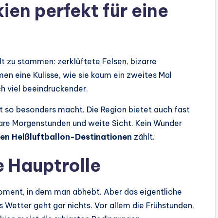
en perfekt für eine
t zu stammen: zerklüftete Felsen, bizarre
en eine Kulisse, wie sie kaum ein zweites Mal
ch viel beeindruckender.
Ort so besonders macht. Die Region bietet auch fast
are Morgenstunden und weite Sicht. Kein Wunder
en Heißluftballon-Destinationen
zählt.
e Hauptrolle
Moment, in dem man abhebt. Aber das eigentliche
 Wetter geht gar nichts. Vor allem die Frühstunden,