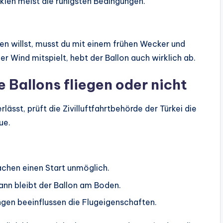
kien meist die ruhigsten Bedingungen.
n willst, musst du mit einem frühen Wecker und
r Wind mitspielt, hebt der Ballon auch wirklich ab.
e Ballons fliegen oder nicht
lässt, prüft die Zivilluftfahrtbehörde der Türkei die
ue.
chen einen Start unmöglich.
ann bleibt der Ballon am Boden.
n beeinflussen die Flugeigenschaften.