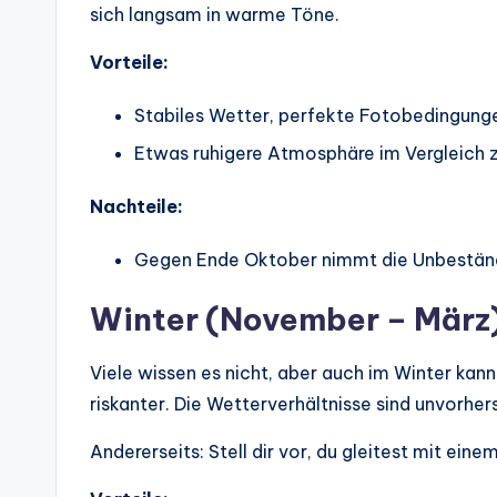
sich langsam in warme Töne.
Vorteile:
Stabiles Wetter, perfekte Fotobedingung
Etwas ruhigere Atmosphäre im Vergleic
Nachteile:
Gegen Ende Oktober nimmt die Unbeständ
Winter (November – März
Viele wissen es nicht, aber auch im Winter kan
riskanter. Die Wetterverhältnisse sind unvorhe
Andererseits: Stell dir vor, du gleitest mit ein