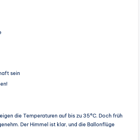
e
aft sein
en!
teigen die Temperaturen auf bis zu 35°C. Doch früh
enehm. Der Himmel ist klar, und die Ballonflüge