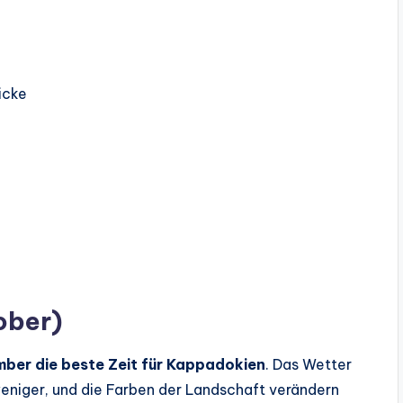
icke
ober)
ber die beste Zeit für Kappadokien
. Das Wetter
eniger, und die Farben der Landschaft verändern