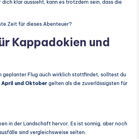
dich klar aussieht, kann es trotzdem sein, dass die
ste Zeit für dieses Abenteuer?
 für Kappadokien und
 geplanter Flug auch wirklich stattfindet, solltest du
 April und Oktober
gelten als die zuverlässigsten für
ben in der Landschaft hervor. Es ist sonnig, aber noch
ausfälle sind vergleichsweise selten.