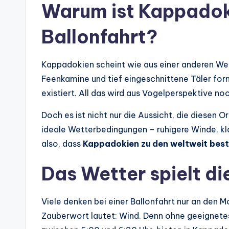
Warum ist Kappadoki
Ballonfahrt?
Kappadokien scheint wie aus einer anderen Wel
Feenkamine und tief eingeschnittene Täler form
existiert. All das wird aus Vogelperspektive no
Doch es ist nicht nur die Aussicht, die diesen 
ideale Wetterbedingungen – ruhigere Winde, kl
also, dass
Kappadokien zu den weltweit best
Das Wetter spielt di
Viele denken bei einer Ballonfahrt nur an den 
Zauberwort lautet: Wind. Denn ohne geeignetes