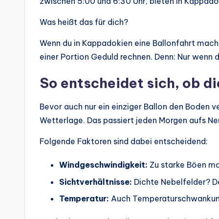
zwischen 5:00 und 6:30 Uhr, bieten in Kappado
Was heißt das für dich?
Wenn du in Kappadokien eine Ballonfahrt mache
einer Portion Geduld rechnen. Denn: Nur wenn de
So entscheidet sich, ob di
Bevor auch nur ein einziger Ballon den Boden ver
Wetterlage. Das passiert jeden Morgen aufs Ne
Folgende Faktoren sind dabei entscheidend:
Windgeschwindigkeit:
Zu starke Böen ma
Sichtverhältnisse:
Dichte Nebelfelder? D
Temperatur:
Auch Temperaturschwankunge