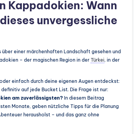
 in Kappadokien: Wann
r dieses unvergessliche
s über einer märchenhaften Landschaft gesehen und
padokien – der magischen Region in der
Türkei
, in der
 oder einfach durch deine eigenen Augen entdeckst:
efinitiv auf jede Bucket List. Die Frage ist nur:
okien am zuverlässigsten?
In diesem Beitrag
esten Monate, geben nützliche Tipps für die Planung
 Abenteuer herausholst – und das ganz ohne