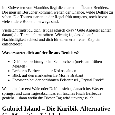
Im Südwesten von Mauritius liegt die charmante Île aux Benitiers.
Die meisten Besucher kommen wegen der Chance, wilde Delfine zu
sehen. Die Touren starten in der Regel früh morgens, noch bevor
viele andere Boote unterwegs sind.
Vielleicht fragst du dich: Ist das ethisch okay? Gute Anbieter achten
darauf, die Tiere nicht zu stören. Wichtig ist, dass du auf
Nachhaltigkeit achtest und dich für einen erfahrenen Kapitän
entscheidest.
Was erwartet dich auf der Île aux Benitiers?
Delfinbeobachtung beim Schnorcheln (meist am frühen
Morgen)
Leckeres Barbecue unter Kokospalmen
Blick auf den markanten Le Morne Brabant
Fotostopp bei der berühmten Felseninsel „Crystal Rock“
Wenn du also erst Wale oder Delfine siehst, danach ins Wasser
springst und zum Tagesabschluss ein frisches Fisch-Barbecue
genießt… dann weißt du: Dieser Tag wird unvergesslich.
Gabriel Island – Die Karibik-Alternative