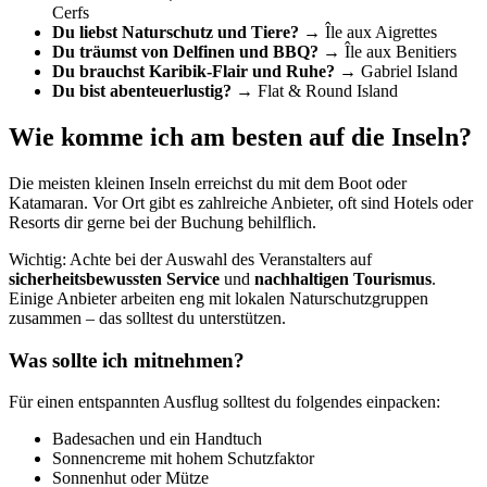
Cerfs
Du liebst Naturschutz und Tiere?
→ Île aux Aigrettes
Du träumst von Delfinen und BBQ?
→ Île aux Benitiers
Du brauchst Karibik-Flair und Ruhe?
→ Gabriel Island
Du bist abenteuerlustig?
→ Flat & Round Island
Wie komme ich am besten auf die Inseln?
Die meisten kleinen Inseln erreichst du mit dem Boot oder
Katamaran. Vor Ort gibt es zahlreiche Anbieter, oft sind Hotels oder
Resorts dir gerne bei der Buchung behilflich.
Wichtig: Achte bei der Auswahl des Veranstalters auf
sicherheitsbewussten Service
und
nachhaltigen Tourismus
.
Einige Anbieter arbeiten eng mit lokalen Naturschutzgruppen
zusammen – das solltest du unterstützen.
Was sollte ich mitnehmen?
Für einen entspannten Ausflug solltest du folgendes einpacken:
Badesachen und ein Handtuch
Sonnencreme mit hohem Schutzfaktor
Sonnenhut oder Mütze