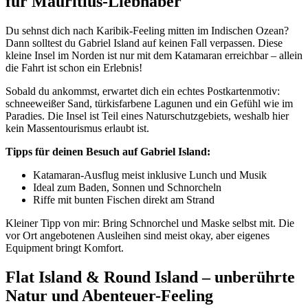
für Mauritius-Liebhaber
Du sehnst dich nach Karibik-Feeling mitten im Indischen Ozean?
Dann solltest du Gabriel Island auf keinen Fall verpassen. Diese
kleine Insel im Norden ist nur mit dem Katamaran erreichbar – allein
die Fahrt ist schon ein Erlebnis!
Sobald du ankommst, erwartet dich ein echtes Postkartenmotiv:
schneeweißer Sand, türkisfarbene Lagunen und ein Gefühl wie im
Paradies. Die Insel ist Teil eines Naturschutzgebiets, weshalb hier
kein Massentourismus erlaubt ist.
Tipps für deinen Besuch auf Gabriel Island:
Katamaran-Ausflug meist inklusive Lunch und Musik
Ideal zum Baden, Sonnen und Schnorcheln
Riffe mit bunten Fischen direkt am Strand
Kleiner Tipp von mir: Bring Schnorchel und Maske selbst mit. Die
vor Ort angebotenen Ausleihen sind meist okay, aber eigenes
Equipment bringt Komfort.
Flat Island & Round Island – unberührte
Natur und Abenteuer-Feeling