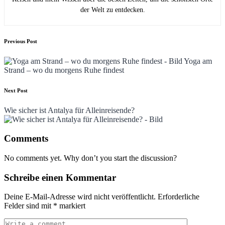
der Welt zu entdecken.
Post
Previous Post
navigation
Yoga am
Strand – wo du morgens Ruhe findest
Next Post
Wie sicher ist Antalya für Alleinreisende?
Comments
No comments yet. Why don’t you start the discussion?
Schreibe einen Kommentar
Deine E-Mail-Adresse wird nicht veröffentlicht.
Erforderliche
Felder sind mit
*
markiert