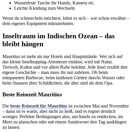
Wasserfeste Tasche für Handy, Kamera etc.
Leichte Kleidung zum Wechseln
Wenn du schnorcheln möchtest, lohnt es sich – wie schon erwähnt –
dein eigenes Equipment mitzunehmen.
Inseltraum im Indischen Ozean – das
bleibt hängen
Mauritius ist mehr als nur Hotels und Hauptstrände. Wer sich auf
das kleine Inselhopping-Abenteuer einlässt, wird mit Natur,
Tierwelt, Kultur und vor allem Ruhe belohnt. Jede Insel erzählt ihre
eigene Geschichte – man muss ihr nur zuhören. Ob beim
entspannten Barbecue, beim lautlosen Gleiten durchs Wasser oder
beim Staunen über Schildkröten, die älter sind als dein Opa.
Beste Reisezeit Mauritius
Die
beste Reisezeit für Mauritius
ist zwischen Mai und November
– dann ist es warm, aber nicht zu heiß, und es regnet deutlich
weniger. Perfekte Bedingungen also, um Inseln zu entdecken, im
Meer zu planschen oder mit einem Sundowner den Tag ausklingen
zu lassen.