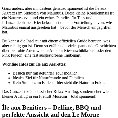
Ganz anders, aber mindestens genauso spannend ist die Île aux
Aigrettes im Südosten von Mauritius. Diese kleine Koralleninsel ist
ein Naturreservat und ein echtes Paradies für Tier- und
Pflanzenliebhaber. Hier bekommst du eine Vorstellung davon, wie
Mauritius einmal ausgesehen hat – bevor der Mensch eingegriffen
hat.
Du kannst die Insel nur mit einem offiziellen Guide betreten, was
aber richtig gut ist. Denn so erfährst du viele spannende Geschichten
über bedrohte Arten wie die Aldabra-Riesenschildkröten oder den
Pink Pigeon, eine fast ausgestorbene Taubenart.
Wichtige Infos zur Île aux Aigrettes:
Besuch nur mit geführter Tour möglich
Ideales Ziel für Naturfreunde und Familien
Kein Strand zum Baden – hier steht die Natur im Fokus
Das Ganze ist kein klassischer Relax-Ausflug, sondern eher wie ein
kleiner Ausflug in ein Freiluft-Museum – total spannend!
Île aux Benitiers – Delfine, BBQ und
perfekte Aussicht auf den Le Morne