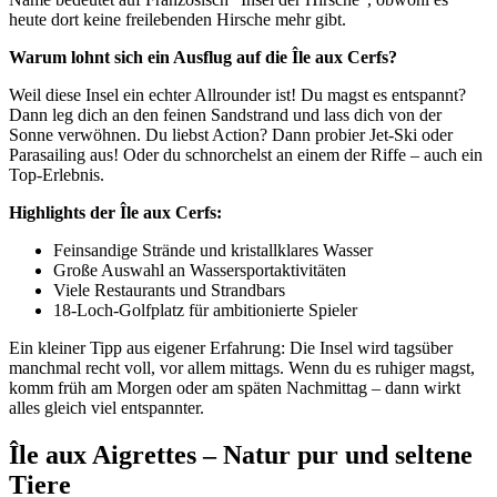
heute dort keine freilebenden Hirsche mehr gibt.
Warum lohnt sich ein Ausflug auf die Île aux Cerfs?
Weil diese Insel ein echter Allrounder ist! Du magst es entspannt?
Dann leg dich an den feinen Sandstrand und lass dich von der
Sonne verwöhnen. Du liebst Action? Dann probier Jet-Ski oder
Parasailing aus! Oder du schnorchelst an einem der Riffe – auch ein
Top-Erlebnis.
Highlights der Île aux Cerfs:
Feinsandige Strände und kristallklares Wasser
Große Auswahl an Wassersportaktivitäten
Viele Restaurants und Strandbars
18-Loch-Golfplatz für ambitionierte Spieler
Ein kleiner Tipp aus eigener Erfahrung: Die Insel wird tagsüber
manchmal recht voll, vor allem mittags. Wenn du es ruhiger magst,
komm früh am Morgen oder am späten Nachmittag – dann wirkt
alles gleich viel entspannter.
Île aux Aigrettes – Natur pur und seltene
Tiere