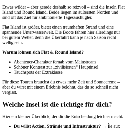
Etwas wilder – aber gerade deshalb so reizvoll – sind die Inseln Flat
Island und Round Island. Beide liegen im äußersten Norden und
sind oft das Ziel für ambitionierte Tagesausflügler.
Flat Island ist größer, bietet einen traumhaften Strand und eine
spannende Unterwasserwelt. Die Boote fahren hier allerdings nur
bei gutem Wetter, denn die Überfahrt kann je nach Saison recht
wellig sein.
Warum lohnen sich Flat & Round Island?
Abenteuer-Charakter fernab vom Mainstream
Schöner Kontrast zur „zivilisierten“ Hauptinsel
Tauchspots der Extraklasse
Für diese Touren brauchst du etwas mehr Zeit und Sonnecreme –
aber du wirst mit einem Erlebnis belohnt, das du so schnell nicht
vergisst.
Welche Insel ist die richtige für dich?
Hier ein kleiner Überblick, der dir die Entscheidung leichter macht:
Du willst Action, Strände und Infrastruktur?
→ Île aux