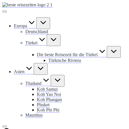
Skip
to
content
Europa
Deutschland
Türkei
Die beste Reisezeit für die Türkei
Türkische Riviera
Asien
Thailand
Koh Samui
Koh Yao Noi
Koh Phangan
Phuket
Koh Phi Phi
Mauritius