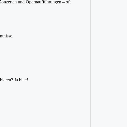
, Konzerten und Opernaufführungen – oft
ntnisse.
ieren? Ja bitte!