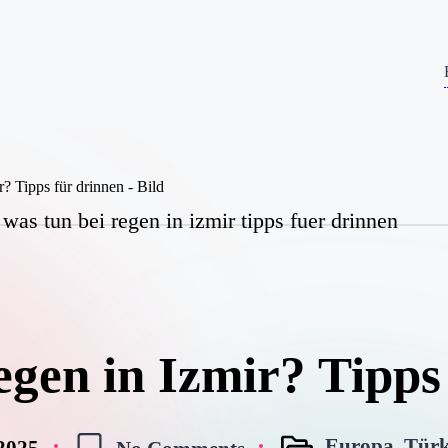
was tun bei regen in izmir tipps fuer drinnen
egen in Izmir? Tipps
Europa
,
Türk
 2025