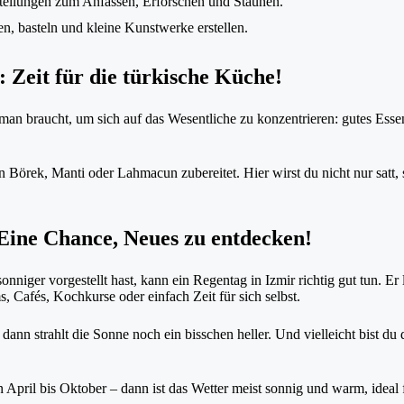
tellungen zum Anfassen, Erforschen und Staunen.
, basteln und kleine Kunstwerke erstellen.
 Zeit für die türkische Küche!
man braucht, um sich auf das Wesentliche zu konzentrieren: gutes Ess
an Börek, Manti oder Lahmacun zubereitet. Hier wirst du nicht nur satt
 Eine Chance, Neues zu entdecken!
nniger vorgestellt hast, kann ein Regentag in Izmir richtig gut tun. Er
, Cafés, Kochkurse oder einfach Zeit für sich selbst.
ann strahlt die Sonne noch ein bisschen heller. Und vielleicht bist du 
n April bis Oktober – dann ist das Wetter meist sonnig und warm, ideal 