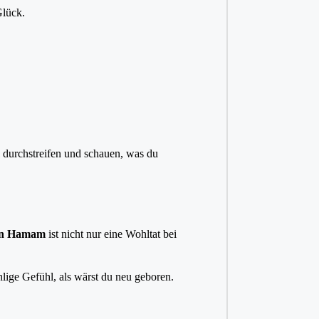
Glück.
l durchstreifen und schauen, was du
en Hamam
ist nicht nur eine Wohltat bei
ge Gefühl, als wärst du neu geboren.