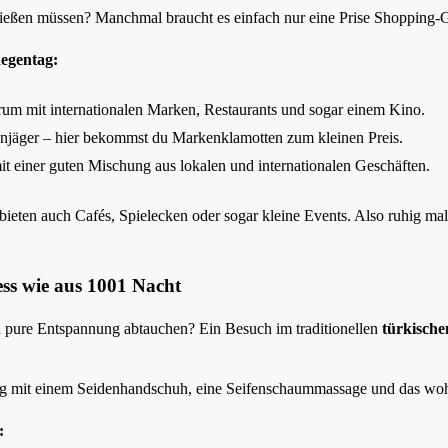
ließen müssen? Manchmal braucht es einfach nur eine Prise Shopping-
Regentag:
um mit internationalen Marken, Restaurants und sogar einem Kino.
njäger – hier bekommst du Markenklamotten zum kleinen Preis.
 einer guten Mischung aus lokalen und internationalen Geschäften.
bieten auch Cafés, Spielecken oder sogar kleine Events. Also ruhig ma
ss wie aus 1001 Nacht
n pure Entspannung abtauchen? Ein Besuch im traditionellen
türkisch
g mit einem Seidenhandschuh, eine Seifenschaummassage und das wohli
: