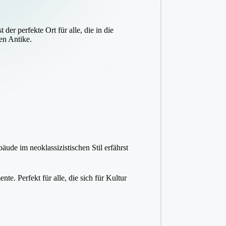
er perfekte Ort für alle, die in die
en Antike.
e im neoklassizistischen Stil erfährst
e. Perfekt für alle, die sich für Kultur