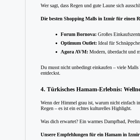
Wer sagt, dass Regen und gute Laune sich aussch
Die besten Shopping Malls in Izmir für einen 
Forum Bornova:
Großes Einkaufszentr
Optimum Outlet:
Ideal für Schnäppche
Agora AVM:
Modern, überdacht und mit
Du musst nicht unbedingt einkaufen – viele Malls 
entdeckst.
4. Türkisches Hamam-Erlebnis: Wellne
Wenn der Himmel grau ist, warum nicht einfach i
Regen – es ist ein echtes kulturelles Highlight.
Was dich erwartet? Ein warmes Dampfbad, Peelin
Unsere Empfehlungen für ein Hamam in Izmir