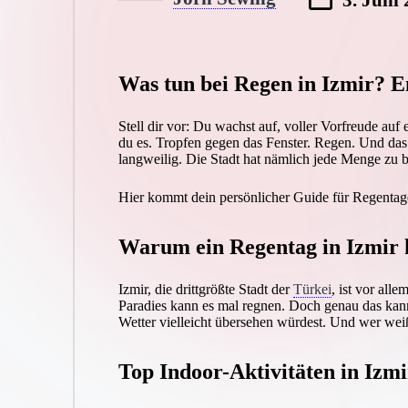
Posted
by
Was tun bei Regen in Izmir? En
Stell dir vor: Du wachst auf, voller Vorfreude auf 
du es. Tropfen gegen das Fenster. Regen. Und das 
langweilig. Die Stadt hat nämlich jede Menge zu b
Hier kommt dein persönlicher Guide für Regentage 
Warum ein Regentag in Izmir k
Izmir, die drittgrößte Stadt der
Türkei
, ist vor all
Paradies kann es mal regnen. Doch genau das kann
Wetter vielleicht übersehen würdest. Und wer weiß
Top Indoor-Aktivitäten in Izmi