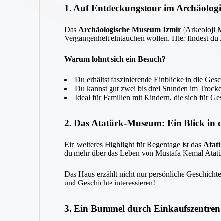
1. Auf Entdeckungstour im Archäolog
Das
Archäologische Museum Izmir
(Arkeoloji M
Vergangenheit eintauchen wollen. Hier findest du 
Warum lohnt sich ein Besuch?
Du erhältst faszinierende Einblicke in die Ges
Du kannst gut zwei bis drei Stunden im Trock
Ideal für Familien mit Kindern, die sich für Ge
2. Das Atatürk-Museum: Ein Blick in 
Ein weiteres Highlight für Regentage ist das
Atat
du mehr über das Leben von Mustafa Kemal Atatü
Das Haus erzählt nicht nur persönliche Geschichten
und Geschichte interessieren!
3. Ein Bummel durch Einkaufszentren 