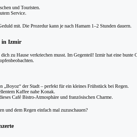
schen und Touristen.
utem Service.
eduld mit. Die Prozedur kann je nach Hamam 1–2 Stunden dauern.
 in Izmir
u dich zu Hause verkriechen musst. Im Gegenteil! Izmir hat eine bunte 
ropfenbeobachten.
en „Boyoz“ der Stadt – perfekt für ein kleines Frühstück bei Regen.
llentem Kaffee nahe Konak.
 dieses Café Bistro-Atmosphäre und französischen Charme.
nken und dem Regen einfach mal zuzuschauen?
nzerte