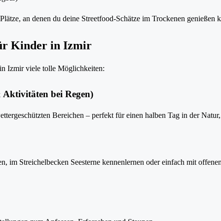
 Plätze, an denen du deine Streetfood-Schätze im Trockenen genießen k
ür Kinder in Izmir
n Izmir viele tolle Möglichkeiten:
 Aktivitäten bei Regen)
ttergeschützten Bereichen – perfekt für einen halben Tag in der Natur,
en, im Streichelbecken Seesterne kennenlernen oder einfach mit offen