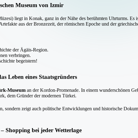
ischen Museum von Izmir
üzesi) liegt in Konak, ganz in der Nähe des berühmten Uhrturms. Es ist d
Artefakte aus der Bronzezeit, der römischen Epoche und der griechisch
chichte der Ägäis-Region.
enen verbringen.
schichte begeistern!
das Leben eines Staatsgründers
ürk-Museum
an der Kordon-Promenade. In einem wunderschönen Gebäud
rk, dem Gründer der modernen Türkei.
, sondern zeigt auch politische Entwicklungen und historische Dokument
– Shopping bei jeder Wetterlage