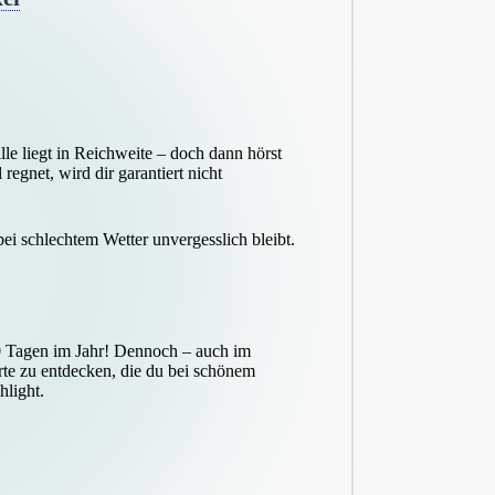
lle liegt in Reichweite – doch dann hörst
egnet, wird dir garantiert nicht
ei schlechtem Wetter unvergesslich bleibt.
300 Tagen im Jahr! Dennoch – auch im
rte zu entdecken, die du bei schönem
hlight.