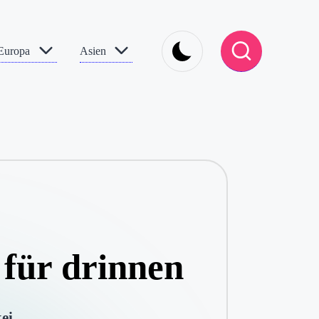
Europa
Asien
 für drinnen
ei