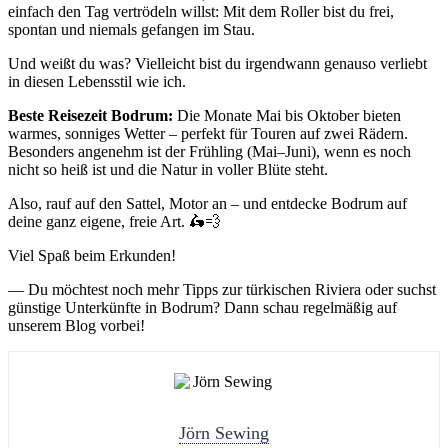
einfach den Tag vertrödeln willst: Mit dem Roller bist du frei,
spontan und niemals gefangen im Stau.
Und weißt du was? Vielleicht bist du irgendwann genauso verliebt
in diesen Lebensstil wie ich.
Beste Reisezeit Bodrum:
Die Monate Mai bis Oktober bieten
warmes, sonniges Wetter – perfekt für Touren auf zwei Rädern.
Besonders angenehm ist der Frühling (Mai–Juni), wenn es noch
nicht so heiß ist und die Natur in voller Blüte steht.
Also, rauf auf den Sattel, Motor an – und entdecke Bodrum auf
deine ganz eigene, freie Art. 🛵💨
Viel Spaß beim Erkunden!
— Du möchtest noch mehr Tipps zur türkischen Riviera oder suchst
günstige Unterkünfte in Bodrum? Dann schau regelmäßig auf
unserem Blog vorbei!
Jörn Sewing