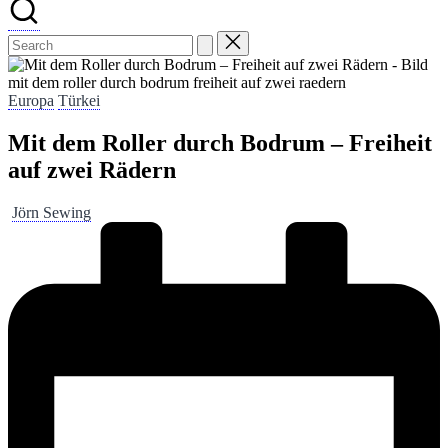
mit dem roller durch bodrum freiheit auf zwei raedern
Posted
Europa
Türkei
in
Mit dem Roller durch Bodrum – Freiheit
auf zwei Rädern
Posted
Jörn Sewing
by