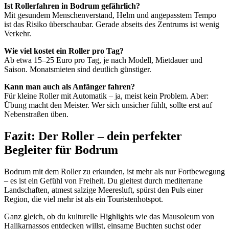
Ist Rollerfahren in Bodrum gefährlich?
Mit gesundem Menschenverstand, Helm und angepasstem Tempo
ist das Risiko überschaubar. Gerade abseits des Zentrums ist wenig
Verkehr.
Wie viel kostet ein Roller pro Tag?
Ab etwa 15–25 Euro pro Tag, je nach Modell, Mietdauer und
Saison. Monatsmieten sind deutlich günstiger.
Kann man auch als Anfänger fahren?
Für kleine Roller mit Automatik – ja, meist kein Problem. Aber:
Übung macht den Meister. Wer sich unsicher fühlt, sollte erst auf
Nebenstraßen üben.
Fazit: Der Roller – dein perfekter
Begleiter für Bodrum
Bodrum mit dem Roller zu erkunden, ist mehr als nur Fortbewegung
– es ist ein Gefühl von Freiheit. Du gleitest durch mediterrane
Landschaften, atmest salzige Meeresluft, spürst den Puls einer
Region, die viel mehr ist als ein Touristenhotspot.
Ganz gleich, ob du kulturelle Highlights wie das Mausoleum von
Halikarnassos entdecken willst, einsame Buchten suchst oder