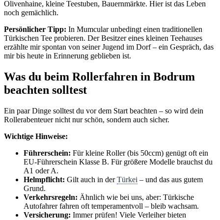
Olivenhaine, kleine Teestuben, Bauernmärkte. Hier ist das Leben
noch gemächlich.
Persönlicher Tipp:
In Mumcular unbedingt einen traditionellen
Türkischen Tee probieren. Der Besitzer eines kleinen Teehauses
erzählte mir spontan von seiner Jugend im Dorf – ein Gespräch, das
mir bis heute in Erinnerung geblieben ist.
Was du beim Rollerfahren in Bodrum
beachten solltest
Ein paar Dinge solltest du vor dem Start beachten – so wird dein
Rollerabenteuer nicht nur schön, sondern auch sicher.
Wichtige Hinweise:
Führerschein:
Für kleine Roller (bis 50ccm) genügt oft ein
EU-Führerschein Klasse B. Für größere Modelle brauchst du
A1 oder A.
Helmpflicht:
Gilt auch in der
Türkei
– und das aus gutem
Grund.
Verkehrsregeln:
Ähnlich wie bei uns, aber: Türkische
Autofahrer fahren oft temperamentvoll – bleib wachsam.
Versicherung:
Immer prüfen! Viele Verleiher bieten