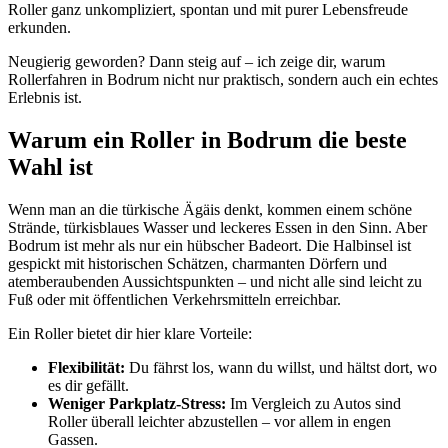
Roller ganz unkompliziert, spontan und mit purer Lebensfreude
erkunden.
Neugierig geworden? Dann steig auf – ich zeige dir, warum
Rollerfahren in Bodrum nicht nur praktisch, sondern auch ein echtes
Erlebnis ist.
Warum ein Roller in Bodrum die beste
Wahl ist
Wenn man an die türkische Ägäis denkt, kommen einem schöne
Strände, türkisblaues Wasser und leckeres Essen in den Sinn. Aber
Bodrum ist mehr als nur ein hübscher Badeort. Die Halbinsel ist
gespickt mit historischen Schätzen, charmanten Dörfern und
atemberaubenden Aussichtspunkten – und nicht alle sind leicht zu
Fuß oder mit öffentlichen Verkehrsmitteln erreichbar.
Ein Roller bietet dir hier klare Vorteile:
Flexibilität:
Du fährst los, wann du willst, und hältst dort, wo
es dir gefällt.
Weniger Parkplatz-Stress:
Im Vergleich zu Autos sind
Roller überall leichter abzustellen – vor allem in engen
Gassen.