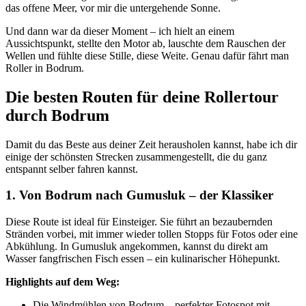
das offene Meer, vor mir die untergehende Sonne.
Und dann war da dieser Moment – ich hielt an einem
Aussichtspunkt, stellte den Motor ab, lauschte dem Rauschen der
Wellen und fühlte diese Stille, diese Weite. Genau dafür fährt man
Roller in Bodrum.
Die besten Routen für deine Rollertour
durch Bodrum
Damit du das Beste aus deiner Zeit herausholen kannst, habe ich dir
einige der schönsten Strecken zusammengestellt, die du ganz
entspannt selber fahren kannst.
1. Von Bodrum nach Gumusluk – der Klassiker
Diese Route ist ideal für Einsteiger. Sie führt an bezaubernden
Stränden vorbei, mit immer wieder tollen Stopps für Fotos oder eine
Abkühlung. In Gumusluk angekommen, kannst du direkt am
Wasser fangfrischen Fisch essen – ein kulinarischer Höhepunkt.
Highlights auf dem Weg:
Die Windmühlen von Bodrum – perfekter Fotospot mit