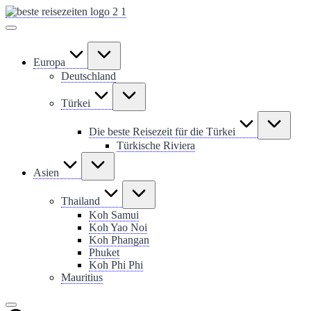
Skip
to
content
Europa
Deutschland
Türkei
Die beste Reisezeit für die Türkei
Türkische Riviera
Asien
Thailand
Koh Samui
Koh Yao Noi
Koh Phangan
Phuket
Koh Phi Phi
Mauritius