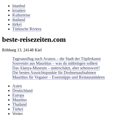
Istanbul
kroatien
Kulturreise
thailand
türkei
Türkische Riviera
beste-reisezeiten.com
Röhbarg 13. 24148 Kiel
Tagesausflug nach Avanos – die Stadt der Töpferkunst
Souvenirs aus Mauritius – was du mitbringen solltest
Das Alanya-Museum – unterschätzt, aber sehenswert?
Die besten Aussichtspunkte für Drohnenaufnahmen
Mauritius für Veganer – Essenstipps und Restaurantideen
Asien
Deutschland
Europa
Maurtius
Thailand
Türkei
Wetter