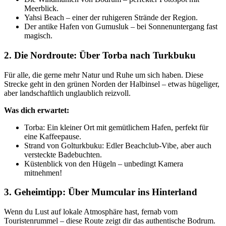
Meerblick.
Yahsi Beach – einer der ruhigeren Strände der Region.
Der antike Hafen von Gumusluk – bei Sonnenuntergang fast
magisch.
2. Die Nordroute: Über Torba nach Turkbuku
Für alle, die gerne mehr Natur und Ruhe um sich haben. Diese
Strecke geht in den grünen Norden der Halbinsel – etwas hügeliger,
aber landschaftlich unglaublich reizvoll.
Was dich erwartet:
Torba: Ein kleiner Ort mit gemütlichem Hafen, perfekt für
eine Kaffeepause.
Strand von Golturkbuku: Edler Beachclub-Vibe, aber auch
versteckte Badebuchten.
Küstenblick von den Hügeln – unbedingt Kamera
mitnehmen!
3. Geheimtipp: Über Mumcular ins Hinterland
Wenn du Lust auf lokale Atmosphäre hast, fernab vom
Touristenrummel – diese Route zeigt dir das authentische Bodrum.