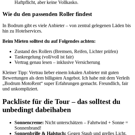
Haftpflicht, aber keine Vollkasko.
Wie du den passenden Roller findest
In Bodrum gibt es viele Anbieter – von zentral gelegenen Läden bis
hin zu Hotelservices.
Beim Mieten solltest du auf Folgendes achten:
Zustand des Rollers (Bremsen, Reifen, Lichter prüfen)
Tankregelung (voll/voll ist fair)
Vertrag genau lesen – inklusive Versicherung
Kleiner Tipp: Vertrau lieber einem lokalen Anbieter mit guten
Bewertungen als dem billigsten Angebot. Ich habe mit dem Verleih
„Bodrum MotoRent“ super Erfahrungen gemacht. Freundlich, fair
und unkompliziert.
Packliste für die Tour – das solltest du
unbedingt dabeihaben
Sonnencreme:
Nicht unterschätzen – Fahrtwind + Sonne =
Sonnenbrand!
Sonnenbrille & Halstuch:
Gegen Staub und grelles Licht.