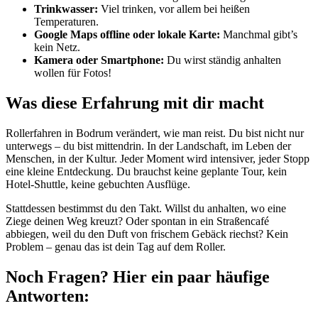
Trinkwasser:
Viel trinken, vor allem bei heißen
Temperaturen.
Google Maps offline oder lokale Karte:
Manchmal gibt’s
kein Netz.
Kamera oder Smartphone:
Du wirst ständig anhalten
wollen für Fotos!
Was diese Erfahrung mit dir macht
Rollerfahren in Bodrum verändert, wie man reist. Du bist nicht nur
unterwegs – du bist mittendrin. In der Landschaft, im Leben der
Menschen, in der Kultur. Jeder Moment wird intensiver, jeder Stopp
eine kleine Entdeckung. Du brauchst keine geplante Tour, kein
Hotel-Shuttle, keine gebuchten Ausflüge.
Stattdessen bestimmst du den Takt. Willst du anhalten, wo eine
Ziege deinen Weg kreuzt? Oder spontan in ein Straßencafé
abbiegen, weil du den Duft von frischem Gebäck riechst? Kein
Problem – genau das ist dein Tag auf dem Roller.
Noch Fragen? Hier ein paar häufige
Antworten: