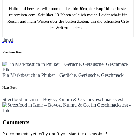
Hallo und herzlich willkommen! Ich bin Jörn, der Kopf hinter beste-
reisezeiten.com. Seit über 10 Jahren teile ich meine Leidenschaft für
Reisen und mein Wissen über die besten Zeiten, um die schönsten Orte
der Welt zu entdecken.
Tags:
türkei
Post
Previous Post
navigation
Ein Marktbesuch in Phuket – Gerüche, Geräusche, Geschmack
Next Post
Streetfood in Izmir – Boyoz, Kumru & Co. im Geschmackstest
Comments
No comments yet. Why don’t you start the discussion?