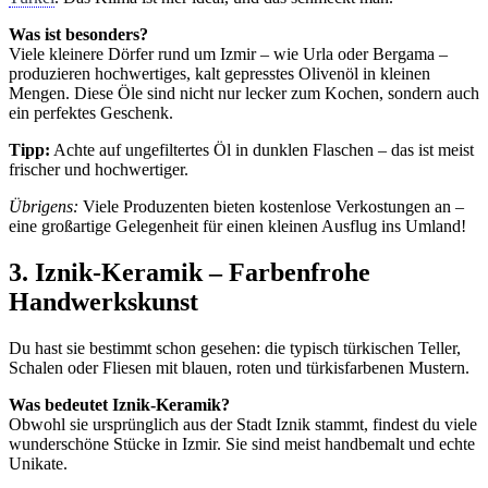
Was ist besonders?
Viele kleinere Dörfer rund um Izmir – wie Urla oder Bergama –
produzieren hochwertiges, kalt gepresstes Olivenöl in kleinen
Mengen. Diese Öle sind nicht nur lecker zum Kochen, sondern auch
ein perfektes Geschenk.
Tipp:
Achte auf ungefiltertes Öl in dunklen Flaschen – das ist meist
frischer und hochwertiger.
Übrigens:
Viele Produzenten bieten kostenlose Verkostungen an –
eine großartige Gelegenheit für einen kleinen Ausflug ins Umland!
3. Iznik-Keramik – Farbenfrohe
Handwerkskunst
Du hast sie bestimmt schon gesehen: die typisch türkischen Teller,
Schalen oder Fliesen mit blauen, roten und türkisfarbenen Mustern.
Was bedeutet Iznik-Keramik?
Obwohl sie ursprünglich aus der Stadt Iznik stammt, findest du viele
wunderschöne Stücke in Izmir. Sie sind meist handbemalt und echte
Unikate.