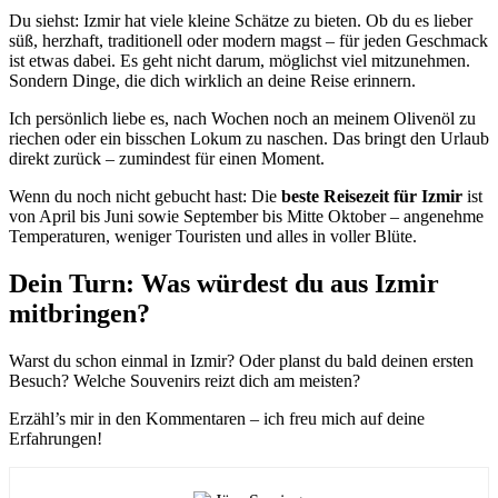
Du siehst: Izmir hat viele kleine Schätze zu bieten. Ob du es lieber
süß, herzhaft, traditionell oder modern magst – für jeden Geschmack
ist etwas dabei. Es geht nicht darum, möglichst viel mitzunehmen.
Sondern Dinge, die dich wirklich an deine Reise erinnern.
Ich persönlich liebe es, nach Wochen noch an meinem Olivenöl zu
riechen oder ein bisschen Lokum zu naschen. Das bringt den Urlaub
direkt zurück – zumindest für einen Moment.
Wenn du noch nicht gebucht hast: Die
beste Reisezeit für Izmir
ist
von April bis Juni sowie September bis Mitte Oktober – angenehme
Temperaturen, weniger Touristen und alles in voller Blüte.
Dein Turn: Was würdest du aus Izmir
mitbringen?
Warst du schon einmal in Izmir? Oder planst du bald deinen ersten
Besuch? Welche Souvenirs reizt dich am meisten?
Erzähl’s mir in den Kommentaren – ich freu mich auf deine
Erfahrungen!