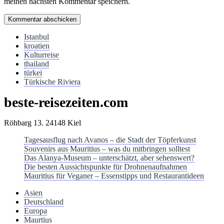
meinen nächsten Kommentar speichern.
Istanbul
kroatien
Kulturreise
thailand
türkei
Türkische Riviera
beste-reisezeiten.com
Röhbarg 13. 24148 Kiel
Tagesausflug nach Avanos – die Stadt der Töpferkunst
Souvenirs aus Mauritius – was du mitbringen solltest
Das Alanya-Museum – unterschätzt, aber sehenswert?
Die besten Aussichtspunkte für Drohnenaufnahmen
Mauritius für Veganer – Essenstipps und Restaurantideen
Asien
Deutschland
Europa
Maurtius