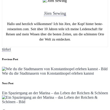
Jörn Sewing
Hallo und herzlich willkommen! Ich bin Jörn, der Kopf hinter beste-
reisezeiten.com. Seit über 10 Jahren teile ich meine Leidenschaft für
Reisen und mein Wissen über die besten Zeiten, um die schönsten Orte
der Welt zu entdecken.
Tags:
türkei
Post
Previous Post
navigation
Wie du die Stadtmauern von Konstantinopel erleben kannst
Next Post
Ein Spaziergang an der Marina – das Leben der Reichen & Schönen