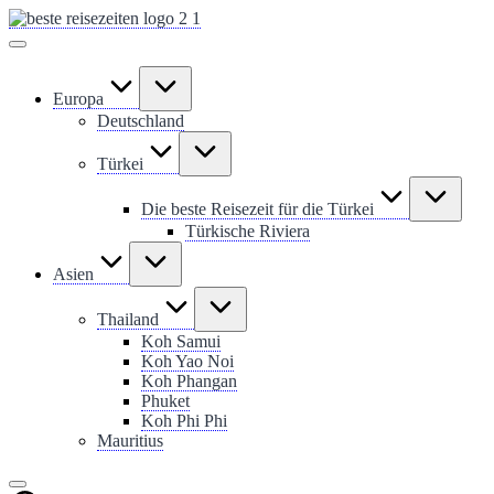
Skip
to
content
Europa
Deutschland
Türkei
Die beste Reisezeit für die Türkei
Türkische Riviera
Asien
Thailand
Koh Samui
Koh Yao Noi
Koh Phangan
Phuket
Koh Phi Phi
Mauritius