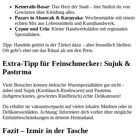
Kemeraltı-Basar
: Das Herz der Stadt – hier findest du von
Gewürzen über Kleidung alles.
Pazars in Alsancak & Karşıyaka
: Wochenmärkte mit einem
echten Mix aus Lebensmitteln und Kunsthandwerk.
Çeşme und Urla
: Kleine Handwerksläden mit regionalen
Spezialitäten.
Tipp: Handeln gehört in der Türkei dazu – aber freundlich bleiben.
Oft geht’s eher um das Ritual als um den Preis.
Extra-Tipp für Feinschmecker: Sujuk &
Pastırma
Viele Besucher kennen türkische Wurstspezialitäten gar nicht –
dabei sind Sujuk (Knoblauch-Rindswurst) und Pastırma
(luftgetrocknetes, gewürztes Rindfleisch) echte Delikatessen!
Du erhältst sie vakuumverpackt auf vielen lokalen Märkten oder in
Delikatessenläden. Achtung: Informiere dich vorher über mögliche
Einfuhrbeschränkungen in deinem Heimatland.
Fazit – Izmir in der Tasche