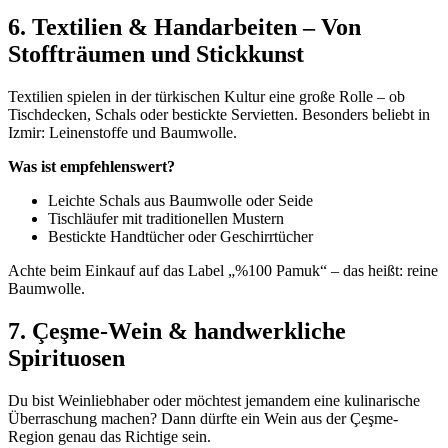
6. Textilien & Handarbeiten – Von
Stoffträumen und Stickkunst
Textilien spielen in der türkischen Kultur eine große Rolle – ob
Tischdecken, Schals oder bestickte Servietten. Besonders beliebt in
Izmir: Leinenstoffe und Baumwolle.
Was ist empfehlenswert?
Leichte Schals aus Baumwolle oder Seide
Tischläufer mit traditionellen Mustern
Bestickte Handtücher oder Geschirrtücher
Achte beim Einkauf auf das Label „%100 Pamuk“ – das heißt: reine
Baumwolle.
7. Çeşme-Wein & handwerkliche
Spirituosen
Du bist Weinliebhaber oder möchtest jemandem eine kulinarische
Überraschung machen? Dann dürfte ein Wein aus der Çeşme-
Region genau das Richtige sein.