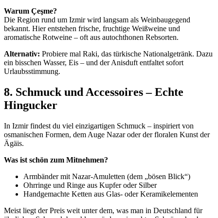
Warum Çeşme?
Die Region rund um Izmir wird langsam als Weinbaugegend
bekannt. Hier entstehen frische, fruchtige Weißweine und
aromatische Rotweine – oft aus autochthonen Rebsorten.
Alternativ:
Probiere mal Raki, das türkische Nationalgetränk. Dazu
ein bisschen Wasser, Eis – und der Anisduft entfaltet sofort
Urlaubsstimmung.
8. Schmuck und Accessoires – Echte
Hingucker
In Izmir findest du viel einzigartigen Schmuck – inspiriert von
osmanischen Formen, dem Auge Nazar oder der floralen Kunst der
Ägäis.
Was ist schön zum Mitnehmen?
Armbänder mit Nazar-Amuletten (dem „bösen Blick“)
Ohrringe und Ringe aus Kupfer oder Silber
Handgemachte Ketten aus Glas- oder Keramikelementen
Meist liegt der Preis weit unter dem, was man in Deutschland für