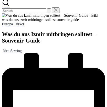
was du aus izmir mitbringen solltest souvenir guide
Posted
Europa
Türkei
in
Was du aus Izmir mitbringen solltest –
Souvenir-Guide
Posted
Jörn Sewing
by