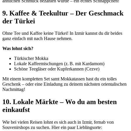
ähnlichen Schmuck bezahlen würde – ein echtes Schnäppchen!
9. Kaffee & Teekultur – Der Geschmack
der Türkei
Ohne Tee und Kaffee keine Türkei! In Izmir kannst du dir beides
ganz einfach mit nach Hause nehmen.
Was lohnt sich?
Türkischer Mokka
Lokale Kaffeemischungen (z. B. mit Kardamom)
Schöne Teegläser oder Kupferkannen (Cezve)
Mit einem kompletten Set samt Mokkatassen hast du ein tolles
Geschenk – oder eine Einladung zu deinem nächsten orientalischen
Nachmittag!
10. Lokale Märkte – Wo du am besten
einkaufst
Wie bei vielen Reisen lohnt es sich auch in Izmir, fernab von
Souvenirshops zu suchen. Hier ein paar Lieblingsorte: