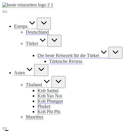
Skip
to
content
Europa
Deutschland
Türkei
Die beste Reisezeit für die Türkei
Türkische Riviera
Asien
Thailand
Koh Samui
Koh Yao Noi
Koh Phangan
Phuket
Koh Phi Phi
Mauritius