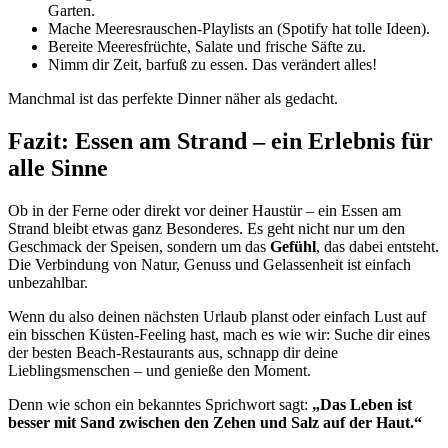
Garten.
Mache Meeresrauschen-Playlists an (Spotify hat tolle Ideen).
Bereite Meeresfrüchte, Salate und frische Säfte zu.
Nimm dir Zeit, barfuß zu essen. Das verändert alles!
Manchmal ist das perfekte Dinner näher als gedacht.
Fazit: Essen am Strand – ein Erlebnis für
alle Sinne
Ob in der Ferne oder direkt vor deiner Haustür – ein Essen am
Strand bleibt etwas ganz Besonderes. Es geht nicht nur um den
Geschmack der Speisen, sondern um das
Gefühl
, das dabei entsteht.
Die Verbindung von Natur, Genuss und Gelassenheit ist einfach
unbezahlbar.
Wenn du also deinen nächsten Urlaub planst oder einfach Lust auf
ein bisschen Küsten-Feeling hast, mach es wie wir: Suche dir eines
der besten Beach-Restaurants aus, schnapp dir deine
Lieblingsmenschen – und genieße den Moment.
Denn wie schon ein bekanntes Sprichwort sagt:
„Das Leben ist
besser mit Sand zwischen den Zehen und Salz auf der Haut.“