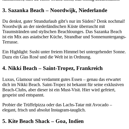
3. Sazanka Beach – Noordwijk, Niederlande
Du denkst, guter Strandurlaub gibt’s nur im Süden? Denk nochmal!
Noordwijk an der niederländischen Küste überrascht mit
Traumstränden und stylischen Beachlounges. Das Sazanka Beach
ist ein Mix aus asiatischer Küche, Strandbar und Sonnenuntergangs-
Terrasse.
Ein Highlight: Sushi unter freiem Himmel bei untergehender Sonne.
Dazu ein Glas Rosé und die Welt ist in Ordnung.
4. Nikki Beach – Saint-Tropez, Frankreich
Luxus, Glamour und verdammt gutes Essen – genau das erwartet
dich im Nikki Beach. Saint-Tropez ist bekannt für seine exklusiven
Beach-Clubs, aber dieser ist ein Must-Visit. Hier wird gefeiert,
gespeist und entspannt.
Probier die Trüffelpizza oder das Lachs-Tatar mit Avocado –
elegant, frisch und absolut Instagram-tauglich.
5. Kite Beach Shack – Goa, Indien