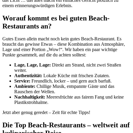
das Licht … das alles macht ein einfaches Gericht plötzlich zu
einem erinnerungswürdigen Erlebnis.
Worauf kommt es bei guten Beach-
Restaurants an?
Gutes Essen allein macht noch kein gutes Beach-Restaurant. Es
braucht das gewisse Etwas – diese Kombination aus Atmosphäre,
Lage und einer Portion „Wow!“. Wir haben ein paar wichtige
Punkte gesammelt, auf die du achten solltest:
Lage, Lage, Lage:
Direkt am Strand, nicht zwei Straßen
weiter.
Authentizität:
Lokale Küche mit frischen Zutaten.
Service:
Freundlich, locker – und gern auch barfuß.
Ambiente:
Chillige Musik, entspannte Gäste und das
Rauschen der Wellen.
Nachhaltigkeit:
Meeresfrüchte aus fairem Fang und keine
Plastikstrohhalme.
Jetzt aber genug geredet – Zeit für echte Tipps!
Die Top Beach-Restaurants – weltweit auf
kulinarischer Reise