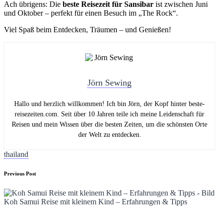
Ach übrigens: Die
beste Reisezeit für Sansibar
ist zwischen Juni
und Oktober – perfekt für einen Besuch im „The Rock“.
Viel Spaß beim Entdecken, Träumen – und Genießen!
Jörn Sewing
Hallo und herzlich willkommen! Ich bin Jörn, der Kopf hinter beste-
reisezeiten.com. Seit über 10 Jahren teile ich meine Leidenschaft für
Reisen und mein Wissen über die besten Zeiten, um die schönsten Orte
der Welt zu entdecken.
Tags:
thailand
Post
Previous Post
navigation
Koh Samui Reise mit kleinem Kind – Erfahrungen & Tipps