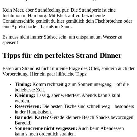
Kein Meer, aber Strandfeeling pur: Die Strandperle ist eine
Institution in Hamburg. Mit Blick auf vorbeiziehende
Containerschiffe genießt du hier gemütlich dein Fischbrötchen oder
eine Apfelschorle – barfuß im Sand.
Es muss nicht immer Südsee sein, um entspannt am Wasser zu
speisen!
Tipps für ein perfektes Strand-Dinner
Essen am Strand ist nicht nur eine Frage des Ortes, sondern auch der
Vorbereitung. Hier ein paar hilfreiche Tipps:
Timing:
Komm rechtzeitig zum Sonnenuntergang – oft die
beliebteste Zeit.
Kleidung:
Lässig, aber wetterfest. Abends kann’s kühl
werden.
Reservieren:
Die besten Tische sind schnell weg – besonders
in der Hauptsaison.
Bar oder Karte?
Gerade kleinere Beach-Shacks bevorzugen
Bargeld.
Sonnencreme nicht vergessen:
Auch beim Abendessen
kann’s noch ordentlich strahlen.