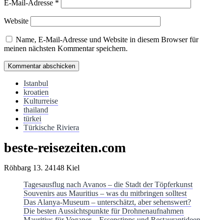
E-Mail-Adresse
*
Website
Name, E-Mail-Adresse und Website in diesem Browser für
meinen nächsten Kommentar speichern.
Istanbul
kroatien
Kulturreise
thailand
türkei
Türkische Riviera
beste-reisezeiten.com
Röhbarg 13. 24148 Kiel
Tagesausflug nach Avanos – die Stadt der Töpferkunst
Souvenirs aus Mauritius – was du mitbringen solltest
Das Alanya-Museum – unterschätzt, aber sehenswert?
Die besten Aussichtspunkte für Drohnenaufnahmen
Mauritius für Veganer – Essenstipps und Restaurantideen