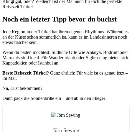
Klingt gut, oder? Vielleicht ist der Mai auch für dich die perfekte
Reisezeit Türkei.
Noch ein letzter Tipp bevor du buchst
Jede Region in der Türkei hat ihren eigenen Rhythmus. Während es
an der Küste schon sommerlich ist, kann es im Landesinneren noch
etwas frischer sein.
Wenn du baden möchtest: Südliche Orte wie Antalya, Bodrum oder
Marmaris sind ideal. Für Wanderurlaub oder Sightseeing bieten sich
Kappadokien oder Istanbul an.
Beste Reisezeit Türkei?
Ganz ehrlich: Für viele ist es genau jetzt –
im Mai.
Na, Lust bekommen?
Dann pack die Sonnenbrille ein – und ab in den Flieger!
Jörn Sewing