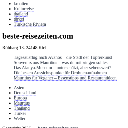
kroatien
Kulturreise
thailand
türkei
Türkische Riviera
beste-reisezeiten.com
Röhbarg 13. 24148 Kiel
Tagesausflug nach Avanos – die Stadt der Töpferkunst
Souvenirs aus Mauritius – was du mitbringen solltest
Das Alanya-Museum – unterschätzt, aber sehenswert?
Die besten Aussichtspunkte für Drohnenaufnahmen
Mauritius für Veganer – Essenstipps und Restaurantideen
Asien
Deutschland
Europa
Maurtius
Thailand
Türkei
Wetter