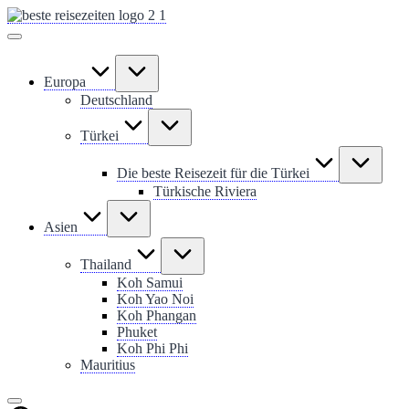
Skip
to
content
Europa
Deutschland
Türkei
Die beste Reisezeit für die Türkei
Türkische Riviera
Asien
Thailand
Koh Samui
Koh Yao Noi
Koh Phangan
Phuket
Koh Phi Phi
Mauritius