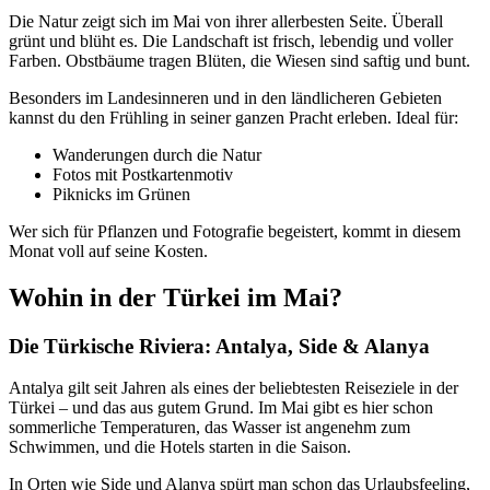
Die Natur zeigt sich im Mai von ihrer allerbesten Seite. Überall
grünt und blüht es. Die Landschaft ist frisch, lebendig und voller
Farben. Obstbäume tragen Blüten, die Wiesen sind saftig und bunt.
Besonders im Landesinneren und in den ländlicheren Gebieten
kannst du den Frühling in seiner ganzen Pracht erleben. Ideal für:
Wanderungen durch die Natur
Fotos mit Postkartenmotiv
Piknicks im Grünen
Wer sich für Pflanzen und Fotografie begeistert, kommt in diesem
Monat voll auf seine Kosten.
Wohin in der Türkei im Mai?
Die Türkische Riviera: Antalya, Side & Alanya
Antalya gilt seit Jahren als eines der beliebtesten Reiseziele in der
Türkei – und das aus gutem Grund. Im Mai gibt es hier schon
sommerliche Temperaturen, das Wasser ist angenehm zum
Schwimmen, und die Hotels starten in die Saison.
In Orten wie Side und Alanya spürt man schon das Urlaubsfeeling,