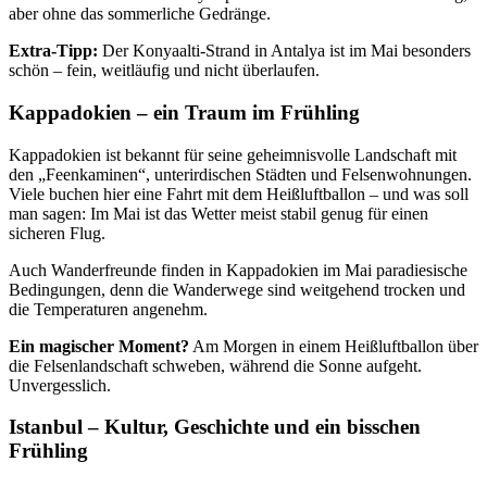
aber ohne das sommerliche Gedränge.
Extra-Tipp:
Der Konyaalti-Strand in Antalya ist im Mai besonders
schön – fein, weitläufig und nicht überlaufen.
Kappadokien – ein Traum im Frühling
Kappadokien ist bekannt für seine geheimnisvolle Landschaft mit
den „Feenkaminen“, unterirdischen Städten und Felsenwohnungen.
Viele buchen hier eine Fahrt mit dem Heißluftballon – und was soll
man sagen: Im Mai ist das Wetter meist stabil genug für einen
sicheren Flug.
Auch Wanderfreunde finden in Kappadokien im Mai paradiesische
Bedingungen, denn die Wanderwege sind weitgehend trocken und
die Temperaturen angenehm.
Ein magischer Moment?
Am Morgen in einem Heißluftballon über
die Felsenlandschaft schweben, während die Sonne aufgeht.
Unvergesslich.
Istanbul – Kultur, Geschichte und ein bisschen
Frühling