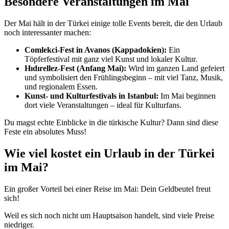
Besondere Veranstaltungen im Mai
Der Mai hält in der Türkei einige tolle Events bereit, die den Urlaub
noch interessanter machen:
Comlekci-Fest in Avanos (Kappadokien):
Ein
Töpferfestival mit ganz viel Kunst und lokaler Kultur.
Hıdırellez-Fest (Anfang Mai):
Wird im ganzen Land gefeiert
und symbolisiert den Frühlingsbeginn – mit viel Tanz, Musik,
und regionalem Essen.
Kunst- und Kulturfestivals in Istanbul:
Im Mai beginnen
dort viele Veranstaltungen – ideal für Kulturfans.
Du magst echte Einblicke in die türkische Kultur? Dann sind diese
Feste ein absolutes Muss!
Wie viel kostet ein Urlaub in der Türkei
im Mai?
Ein großer Vorteil bei einer Reise im Mai: Dein Geldbeutel freut
sich!
Weil es sich noch nicht um Hauptsaison handelt, sind viele Preise
niedriger.