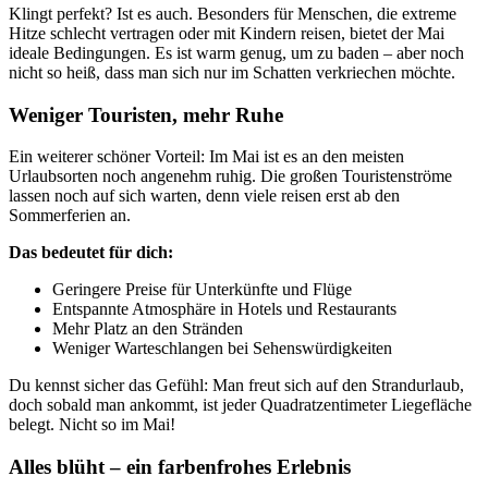
Klingt perfekt? Ist es auch. Besonders für Menschen, die extreme
Hitze schlecht vertragen oder mit Kindern reisen, bietet der Mai
ideale Bedingungen. Es ist warm genug, um zu baden – aber noch
nicht so heiß, dass man sich nur im Schatten verkriechen möchte.
Weniger Touristen, mehr Ruhe
Ein weiterer schöner Vorteil: Im Mai ist es an den meisten
Urlaubsorten noch angenehm ruhig. Die großen Touristenströme
lassen noch auf sich warten, denn viele reisen erst ab den
Sommerferien an.
Das bedeutet für dich:
Geringere Preise für Unterkünfte und Flüge
Entspannte Atmosphäre in Hotels und Restaurants
Mehr Platz an den Stränden
Weniger Warteschlangen bei Sehenswürdigkeiten
Du kennst sicher das Gefühl: Man freut sich auf den Strandurlaub,
doch sobald man ankommt, ist jeder Quadratzentimeter Liegefläche
belegt. Nicht so im Mai!
Alles blüht – ein farbenfrohes Erlebnis