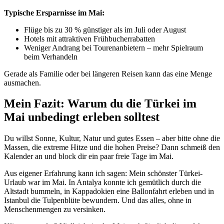
Typische Ersparnisse im Mai:
Flüge bis zu 30 % günstiger als im Juli oder August
Hotels mit attraktiven Frühbucherrabatten
Weniger Andrang bei Tourenanbietern – mehr Spielraum
beim Verhandeln
Gerade als Familie oder bei längeren Reisen kann das eine Menge
ausmachen.
Mein Fazit: Warum du die Türkei im
Mai unbedingt erleben solltest
Du willst Sonne, Kultur, Natur und gutes Essen – aber bitte ohne die
Massen, die extreme Hitze und die hohen Preise? Dann schmeiß den
Kalender an und block dir ein paar freie Tage im Mai.
Aus eigener Erfahrung kann ich sagen: Mein schönster Türkei-
Urlaub war im Mai. In Antalya konnte ich gemütlich durch die
Altstadt bummeln, in Kappadokien eine Ballonfahrt erleben und in
Istanbul die Tulpenblüte bewundern. Und das alles, ohne in
Menschenmengen zu versinken.