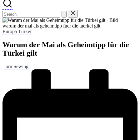
warum der mai als geheimtipp fuer die tuerkei gilt
Posted
Europa
Türkei
in
Warum der Mai als Geheimtipp für die
Türkei gilt
Posted
Jörn Sewing
by