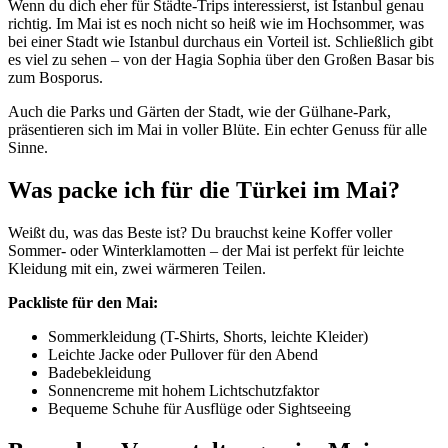
Wenn du dich eher für Städte-Trips interessierst, ist Istanbul genau
richtig. Im Mai ist es noch nicht so heiß wie im Hochsommer, was
bei einer Stadt wie Istanbul durchaus ein Vorteil ist. Schließlich gibt
es viel zu sehen – von der Hagia Sophia über den Großen Basar bis
zum Bosporus.
Auch die Parks und Gärten der Stadt, wie der Gülhane-Park,
präsentieren sich im Mai in voller Blüte. Ein echter Genuss für alle
Sinne.
Was packe ich für die Türkei im Mai?
Weißt du, was das Beste ist? Du brauchst keine Koffer voller
Sommer- oder Winterklamotten – der Mai ist perfekt für leichte
Kleidung mit ein, zwei wärmeren Teilen.
Packliste für den Mai:
Sommerkleidung (T-Shirts, Shorts, leichte Kleider)
Leichte Jacke oder Pullover für den Abend
Badebekleidung
Sonnencreme mit hohem Lichtschutzfaktor
Bequeme Schuhe für Ausflüge oder Sightseeing