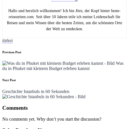
Hallo und herzlich willkommen! Ich bin Jörn, der Kopf hinter beste-
reisezeiten.com. Seit über 10 Jahren teile ich meine Leidenschaft für
Reisen und mein Wissen über die besten Zeiten, um die schönsten Orte
der Welt zu entdecken.
Tags:
türkei
Post
Previous Post
navigation
Was
du in Phuket mit kleinem Budget erleben kannst
Next Post
Geschichte Istanbuls in 60 Sekunden
Comments
No comments yet. Why don’t you start the discussion?