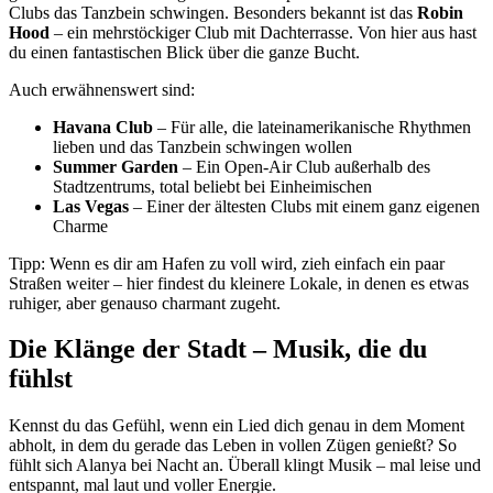
Clubs das Tanzbein schwingen. Besonders bekannt ist das
Robin
Hood
– ein mehrstöckiger Club mit Dachterrasse. Von hier aus hast
du einen fantastischen Blick über die ganze Bucht.
Auch erwähnenswert sind:
Havana Club
– Für alle, die lateinamerikanische Rhythmen
lieben und das Tanzbein schwingen wollen
Summer Garden
– Ein Open-Air Club außerhalb des
Stadtzentrums, total beliebt bei Einheimischen
Las Vegas
– Einer der ältesten Clubs mit einem ganz eigenen
Charme
Tipp: Wenn es dir am Hafen zu voll wird, zieh einfach ein paar
Straßen weiter – hier findest du kleinere Lokale, in denen es etwas
ruhiger, aber genauso charmant zugeht.
Die Klänge der Stadt – Musik, die du
fühlst
Kennst du das Gefühl, wenn ein Lied dich genau in dem Moment
abholt, in dem du gerade das Leben in vollen Zügen genießt? So
fühlt sich Alanya bei Nacht an. Überall klingt Musik – mal leise und
entspannt, mal laut und voller Energie.