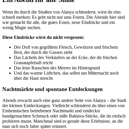
Wenn du durch die Straßen von Alanya schlenderst, wirst du eins
schnell merken: Es geht nicht nur ums Feiern. Die Abende hier sind
wie gemacht für alle, die gutes Essen, neue Eindrücke und ein
wenig Magie suchen.
Diese Eindrücke wirst du nicht vergessen:
Der Duft von gegrilltem Fleisch, Gewürzen und frischem
Brot, der durch die Gassen zieht
Das Lächeln des Verkäufers an der Ecke, der dir frischen
Granatapfelsaft reicht
Das leise Rauschen des Meeres im Hintergrund
Und das warme Lüftchen, das selbst um Mitternacht noch
über die Haut streicht
Nachtmärkte und spontane Entdeckungen
Abends erwacht auch eine ganz andere Seite von Alanya – die Stadt
der kleinen Entdeckungen. Vielleicht schlenderst du über einen von
Einheimischen betriebenen Nachtmarkt und entdeckst
handgemachten Schmuck oder süße Baklava-Stücke, die du einfach
probieren musst. Manchmal sind es gerade diese Erlebnisse, an die
man sich noch Jahre später erinnert.