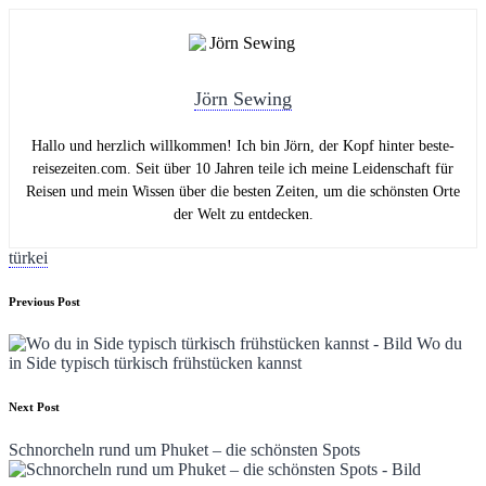
Jörn Sewing
Hallo und herzlich willkommen! Ich bin Jörn, der Kopf hinter beste-
reisezeiten.com. Seit über 10 Jahren teile ich meine Leidenschaft für
Reisen und mein Wissen über die besten Zeiten, um die schönsten Orte
der Welt zu entdecken.
Tags:
türkei
Post
Previous Post
navigation
Wo du
in Side typisch türkisch frühstücken kannst
Next Post
Schnorcheln rund um Phuket – die schönsten Spots