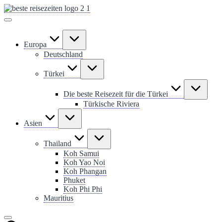
Skip
to
content
Europa
Deutschland
Türkei
Die beste Reisezeit für die Türkei
Türkische Riviera
Asien
Thailand
Koh Samui
Koh Yao Noi
Koh Phangan
Phuket
Koh Phi Phi
Mauritius