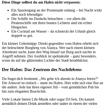
Diese Dinge solltest du am Hafen nicht verpassen:
Ein Spaziergang an der Promenade entlang – bei Nacht wirkt
alles noch lebendiger.
Die Schiffe im Dunkeln betrachten – vor allem die
Piratenschiffe mit ihren bunten Lichtern sind ein echter
Hingucker.
Ein Cocktail am Wasser – da schmeckt der Urlaub gleich
doppelt so gut.
Ein kleiner Geheimtipp: Direkt gegenüber vom Hafen erhebt sich
der beleuchtete Burgberg von Alanya. Wer nach einem kleinen
Abenteuer sucht, kann den Weg hinauf zur Burg auch nachts in
Angriff nehmen. Der Ausblick ist spektakulär – ganz besonders,
wenn du auf die glitzernden Lichter der Stadt herabblickst.
Der Hafen: Das Zentrum des Nachtlebens
Du fragst dich bestimmt: „Wo gehe ich abends in Alanya feiern?“
Die Antwort ist einfach – starte im Hafen. Hier reiht sich eine Bar an
die andere. Jede hat ihren eigenen Stil – vom gemütlichen Pub bis
hin zum eleganten Beachclub.
Viele Lokale bieten Life-Musik oder sogar DJ-Sets. Du kannst
gemütlich deinen Drink genießen oder später in einem der vielen