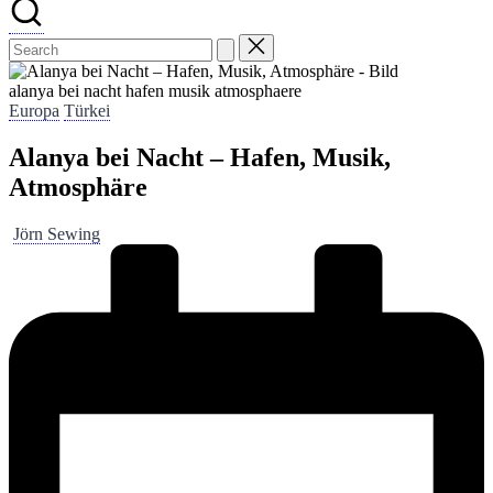
alanya bei nacht hafen musik atmosphaere
Posted
Europa
Türkei
in
Alanya bei Nacht – Hafen, Musik,
Atmosphäre
Posted
Jörn Sewing
by