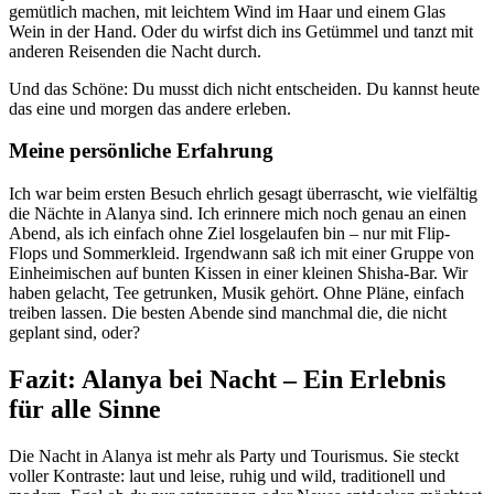
gemütlich machen, mit leichtem Wind im Haar und einem Glas
Wein in der Hand. Oder du wirfst dich ins Getümmel und tanzt mit
anderen Reisenden die Nacht durch.
Und das Schöne: Du musst dich nicht entscheiden. Du kannst heute
das eine und morgen das andere erleben.
Meine persönliche Erfahrung
Ich war beim ersten Besuch ehrlich gesagt überrascht, wie vielfältig
die Nächte in Alanya sind. Ich erinnere mich noch genau an einen
Abend, als ich einfach ohne Ziel losgelaufen bin – nur mit Flip-
Flops und Sommerkleid. Irgendwann saß ich mit einer Gruppe von
Einheimischen auf bunten Kissen in einer kleinen Shisha-Bar. Wir
haben gelacht, Tee getrunken, Musik gehört. Ohne Pläne, einfach
treiben lassen. Die besten Abende sind manchmal die, die nicht
geplant sind, oder?
Fazit: Alanya bei Nacht – Ein Erlebnis
für alle Sinne
Die Nacht in Alanya ist mehr als Party und Tourismus. Sie steckt
voller Kontraste: laut und leise, ruhig und wild, traditionell und