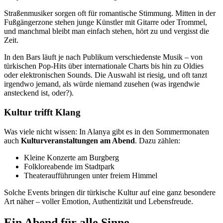
Straßenmusiker sorgen oft für romantische Stimmung. Mitten in der
Fußgängerzone stehen junge Künstler mit Gitarre oder Trommel,
und manchmal bleibt man einfach stehen, hört zu und vergisst die
Zeit.
In den Bars läuft je nach Publikum verschiedenste Musik – von
türkischen Pop-Hits über internationale Charts bis hin zu Oldies
oder elektronischen Sounds. Die Auswahl ist riesig, und oft tanzt
irgendwo jemand, als würde niemand zusehen (was irgendwie
ansteckend ist, oder?).
Kultur trifft Klang
Was viele nicht wissen: In Alanya gibt es in den Sommermonaten
auch
Kulturveranstaltungen am Abend
. Dazu zählen:
Kleine Konzerte am Burgberg
Folkloreabende im Stadtpark
Theateraufführungen unter freiem Himmel
Solche Events bringen dir türkische Kultur auf eine ganz besondere
Art näher – voller Emotion, Authentizität und Lebensfreude.
Ein Abend für alle Sinne