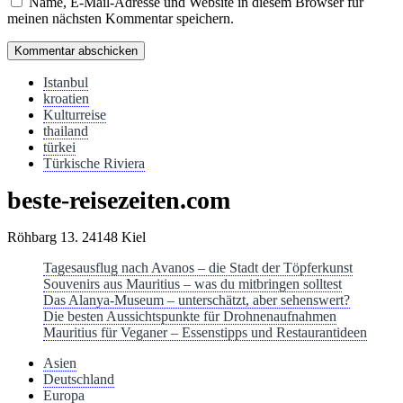
Name, E-Mail-Adresse und Website in diesem Browser für
meinen nächsten Kommentar speichern.
Istanbul
kroatien
Kulturreise
thailand
türkei
Türkische Riviera
beste-reisezeiten.com
Röhbarg 13. 24148 Kiel
Tagesausflug nach Avanos – die Stadt der Töpferkunst
Souvenirs aus Mauritius – was du mitbringen solltest
Das Alanya-Museum – unterschätzt, aber sehenswert?
Die besten Aussichtspunkte für Drohnenaufnahmen
Mauritius für Veganer – Essenstipps und Restaurantideen
Asien
Deutschland
Europa