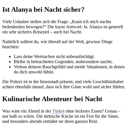
Ist Alanya bei Nacht sicher?
Viele Urlauber stellen sich die Frage: „Kann ich mich nachts
bedenkenlos bewegen?“ Die kurze Antwort: Ja. Alanya ist generell
ein sehr sicheres Reiseziel – auch bei Nacht.
Natürlich solltest du, wie überall auf der Welt, gewisse Dinge
beachten:
Lass deine Wertsachen nicht unbeaufsichtigt.
Bleibe in beleuchteten Gegenden, insbesondere nachts.
Vertrau deinem Bauchgefühl und meide Situationen, in denen
du dich unwohl fühlst.
Die Polizei ist in der Innenstadt präsent, und viele Geschäftsinhaber
achten ebenfalls darauf, dass sich ihre Gäste wohl und sicher fühlen.
Kulinarische Abenteuer bei Nacht
Was wäre ein Abend in der
Türkei
ohne leckeres Essen? Genau –
nur halb so schön. Die türkische Küche ist ein Fest für die Sinne,
und besonders abends entfaltet sie ihren ganzen Reiz.