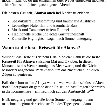
modern. Egal ob du nur entspannen oder Neues entdecken möchtest
– hier findest du deinen ganz eigenen Abend.
Die besten Gründe, Alanya auch bei Nacht zu erleben:
Spektakuläre Lichtstimmung und traumhafte Ausblicke
Lebendiges Hafenflair und traumhafte Bars
Musik und Tanz unter freiem Himmel
Traditionelle Küche und echte Gastfreundschaft
Kulturelle Highlights – sogar nach Sonnenuntergang
Wann ist die beste Reisezeit für Alanya?
Willst du das Beste aus deinem Urlaub holen? Dann ist die
beste
Reisezeit für Alanya
zwischen Mai und Oktober. In diesen
Monaten ist das Wetter sonnig, das Meer warm, und die Nächte
besonders angenehm. Perfekt also, um das Nachtleben in vollen
Zügen zu genießen.
Falls du schon mal in Alanya warst – was war dein schönster Abend
dort? Oder planst du gerade deine Reise und hast Fragen? Schreib’s
in die Kommentare – ich freu mich auf den Austausch! 🌙🌴
Bleib neugierig und genieße jeden Sonnenuntergang – denn
manchmal beginnt der schönste Teil des Tages genau dann.