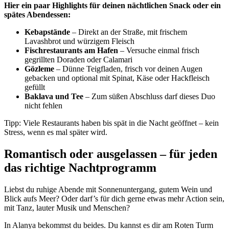
Hier ein paar Highlights für deinen nächtlichen Snack oder ein
spätes Abendessen:
Kebapstände
– Direkt an der Straße, mit frischem
Lavashbrot und würzigem Fleisch
Fischrestaurants am Hafen
– Versuche einmal frisch
gegrillten Doraden oder Calamari
Gözleme
– Dünne Teigfladen, frisch vor deinen Augen
gebacken und optional mit Spinat, Käse oder Hackfleisch
gefüllt
Baklava und Tee
– Zum süßen Abschluss darf dieses Duo
nicht fehlen
Tipp: Viele Restaurants haben bis spät in die Nacht geöffnet – kein
Stress, wenn es mal später wird.
Romantisch oder ausgelassen – für jeden
das richtige Nachtprogramm
Liebst du ruhige Abende mit Sonnenuntergang, gutem Wein und
Blick aufs Meer? Oder darf’s für dich gerne etwas mehr Action sein,
mit Tanz, lauter Musik und Menschen?
In Alanya bekommst du beides. Du kannst es dir am Roten Turm