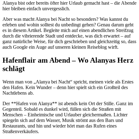
Alanya bist oder bereits öfter hier Urlaub gemacht hast – die Abende
hier bleiben einfach unvergesslich.
Aber was macht Alanya bei Nacht so besonders? Was kannst du
erleben und wohin solltest du unbedingt gehen? Genau darum geht
es in diesem Artikel. Begleite mich auf einen abendlichen Streifzug
durch die vibrierende Stadt und entdecke, was dich erwartet – auf
ganz natürliche Weise, für dich geschrieben und gleichzeitig so, dass
auch Google ein Auge auf unseren kleinen Reiseblog wirft.
Hafenflair am Abend – Wo Alanyas Herz
schlägt
Wenn man von „Alanya bei Nacht“ spricht, meinen viele als Erstes
den Hafen. Kein Wunder – denn hier spielt sich ein Großteil des
Nachtlebens ab.
Der **Hafen von Alanya** ist abends kein Ort der Stille. Ganz im
Gegenteil. Sobald es dunkel wird, füllen sich die Straßen mit
Menschen – Einheimische und Urlauber gleichermaßen. Lichter
spiegeln sich auf dem Wasser, Musik strömt aus den Bars und
Restaurants, und hin und wieder hört man das Rufen eines
Straßenverkäufers.