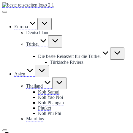
Skip
to
content
Europa
Deutschland
Türkei
Die beste Reisezeit für die Türkei
Türkische Riviera
Asien
Thailand
Koh Samui
Koh Yao Noi
Koh Phangan
Phuket
Koh Phi Phi
Mauritius