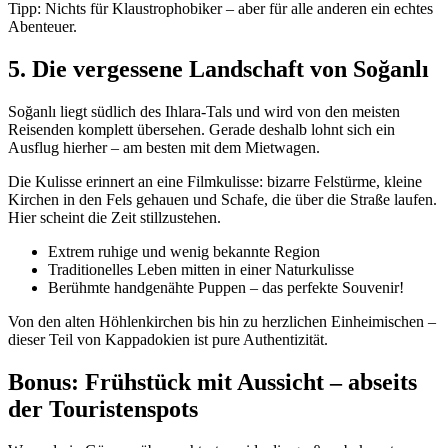
Tipp: Nichts für Klaustrophobiker – aber für alle anderen ein echtes
Abenteuer.
5. Die vergessene Landschaft von Soğanlı
Soğanlı liegt südlich des Ihlara-Tals und wird von den meisten
Reisenden komplett übersehen. Gerade deshalb lohnt sich ein
Ausflug hierher – am besten mit dem Mietwagen.
Die Kulisse erinnert an eine Filmkulisse: bizarre Felstürme, kleine
Kirchen in den Fels gehauen und Schafe, die über die Straße laufen.
Hier scheint die Zeit stillzustehen.
Extrem ruhige und wenig bekannte Region
Traditionelles Leben mitten in einer Naturkulisse
Berühmte handgenähte Puppen – das perfekte Souvenir!
Von den alten Höhlenkirchen bis hin zu herzlichen Einheimischen –
dieser Teil von Kappadokien ist pure Authentizität.
Bonus: Frühstück mit Aussicht – abseits
der Touristenspots