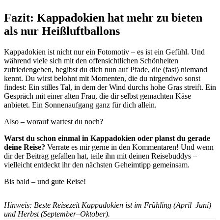
Fazit: Kappadokien hat mehr zu bieten
als nur Heißluftballons
Kappadokien ist nicht nur ein Fotomotiv – es ist ein Gefühl. Und
während viele sich mit den offensichtlichen Schönheiten
zufriedengeben, begibst du dich nun auf Pfade, die (fast) niemand
kennt. Du wirst belohnt mit Momenten, die du nirgendwo sonst
findest: Ein stilles Tal, in dem der Wind durchs hohe Gras streift. Ein
Gespräch mit einer alten Frau, die dir selbst gemachten Käse
anbietet. Ein Sonnenaufgang ganz für dich allein.
Also – worauf wartest du noch?
Warst du schon einmal in Kappadokien oder planst du gerade
deine Reise?
Verrate es mir gerne in den Kommentaren! Und wenn
dir der Beitrag gefallen hat, teile ihn mit deinen Reisebuddys –
vielleicht entdeckt ihr den nächsten Geheimtipp gemeinsam.
Bis bald – und gute Reise!
Hinweis: Beste Reisezeit Kappadokien ist im Frühling (April–Juni)
und Herbst (September–Oktober).