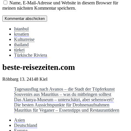
Name, E-Mail-Adresse und Website in diesem Browser für
meinen nächsten Kommentar speichern.
Istanbul
kroatien
Kulturreise
thailand
türkei
Türkische Riviera
beste-reisezeiten.com
Röhbarg 13. 24148 Kiel
Tagesausflug nach Avanos – die Stadt der Töpferkunst
Souvenirs aus Mauritius – was du mitbringen solltest
Das Alanya-Museum – unterschätzt, aber sehenswert?
Die besten Aussichtspunkte für Drohnenaufnahmen
Mauritius für Veganer – Essenstipps und Restaurantideen
Asien
Deutschland
Europa