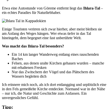
Etwa eine Autostunde von Göreme entfernt liegt das
Ihlara-Tal
–
ein echtes Paradies für Naturliebhaber.
Einige Touristen verirren sich zwar hierher, aber meist bleiben sie
am Anfang des Weges hängen. Wer etwas tiefer in das Tal
hineingeht, dem begegnet eine fast unberührte Welt.
Was macht das Ihlara-Tal besonders?
Ein 14 km langer Wanderweg entlang eines rauschenden
Baches
Felsen, aus denen uralte Kirchen gehauen wurden – manche
mit erhaltenen Fresken
Nur das Zwitschern der Vögel und das Plätschern des
Wassers begleiten dich
Ich erinnere mich noch, als ich dort entlangging und urplötzlich eine
in den Fels gemeißelte Kirche entdeckte. Niemand war in der Nähe
– nur ich, die Natur und Geschichte zum Anfassen. Ein
unvergessliches Gefühl.
Tipp: