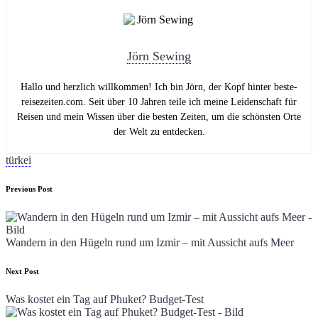
Jörn Sewing
Hallo und herzlich willkommen! Ich bin Jörn, der Kopf hinter beste-
reisezeiten.com. Seit über 10 Jahren teile ich meine Leidenschaft für
Reisen und mein Wissen über die besten Zeiten, um die schönsten Orte
der Welt zu entdecken.
Tags:
türkei
Post
Previous Post
navigation
Wandern in den Hügeln rund um Izmir – mit Aussicht aufs Meer
Next Post
Was kostet ein Tag auf Phuket? Budget-Test