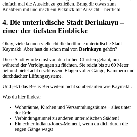
einfach mal die Aussicht zu genießen. Bring dir etwas zum
Knabbern mit und mach ein Picknick mit Aussicht – herrlich!
4. Die unterirdische Stadt Derinkuyu –
einer der tiefsten Einblicke
Okay, viele kennen vielleicht die berühmte unterirdische Stadt
Kaymaklı. Aber hast du schon mal von
Derinkuyu
gehört?
Diese Stadt wurde einst von den frühen Christen gebaut, um
während der Verfolgungen zu flüchten. Sie reicht bis zu 60 Meter
tief und bietet acht erschlossene Etagen voller Gänge, Kammern und
durchdachter Lüftungssysteme.
Und jetzt das Beste: Bei weitem nicht so überlaufen wie Kaymaklı.
Was du hier findest:
Wohnräume, Kirchen und Versammlungsräume – alles unter
der Erde
Verbindungstunnel zu anderen unterirdischen Städten!
Ein echter Indiana-Jones-Moment, wenn du dich durch die
engen Gänge wagst