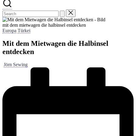
mit dem mietwagen die halbinsel entdecken
Posted
Europa
Türkei
in
Mit dem Mietwagen die Halbinsel
entdecken
Posted
Jörn Sewing
by