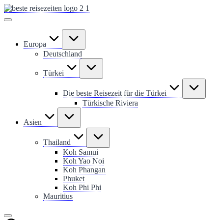
Skip
to
content
Europa
Deutschland
Türkei
Die beste Reisezeit für die Türkei
Türkische Riviera
Asien
Thailand
Koh Samui
Koh Yao Noi
Koh Phangan
Phuket
Koh Phi Phi
Mauritius