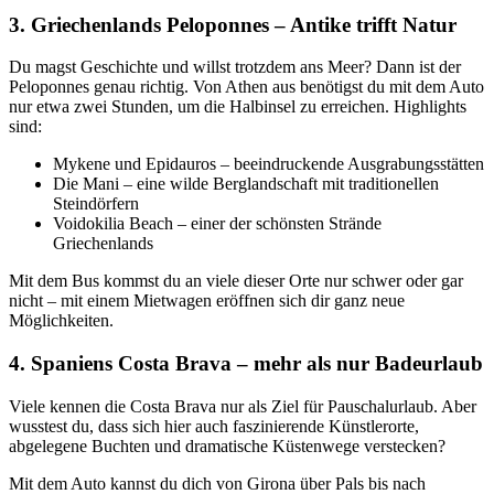
3. Griechenlands Peloponnes – Antike trifft Natur
Du magst Geschichte und willst trotzdem ans Meer? Dann ist der
Peloponnes genau richtig. Von Athen aus benötigst du mit dem Auto
nur etwa zwei Stunden, um die Halbinsel zu erreichen. Highlights
sind:
Mykene und Epidauros – beeindruckende Ausgrabungsstätten
Die Mani – eine wilde Berglandschaft mit traditionellen
Steindörfern
Voidokilia Beach – einer der schönsten Strände
Griechenlands
Mit dem Bus kommst du an viele dieser Orte nur schwer oder gar
nicht – mit einem Mietwagen eröffnen sich dir ganz neue
Möglichkeiten.
4. Spaniens Costa Brava – mehr als nur Badeurlaub
Viele kennen die Costa Brava nur als Ziel für Pauschalurlaub. Aber
wusstest du, dass sich hier auch faszinierende Künstlerorte,
abgelegene Buchten und dramatische Küstenwege verstecken?
Mit dem Auto kannst du dich von Girona über Pals bis nach