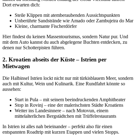
Dort erwarten dich:
Steile Klippen mit atemberaubenden Aussichtspunkten
Unberührte Sandstrände wie Amado oder Zambujeira do Mar
Kleine, charmante Fischerdörfer
Hier findest du keinen Massentourismus, sondern Natur pur. Und
mit dem Auto kannst du auch abgelegene Buchten entdecken, zu
denen nur Schotterpisten führen.
2. Kroatien abseits der Küste – Istrien per
Mietwagen
Die Halbinsel Istrien lockt nicht nur mit türkisblauem Meer, sondern
auch mit Kultur, Wein und Kulinarik. Eine Rundfahrt könnte so
aussehen:
Start in Pula – mit seinem beeindruckenden Amphitheater
Stop in Rovinj – eine der malerischsten Städte Kroatiens
Weiter ins Landesinnere – nach Motovun, einem
mittelalterlichen Bergstädtchen mit Trüffelrestaurants
In Istrien ist alles nah beieinander – perfekt also für einen
entspannten Roadtrip mit kurzen Etappen und vielen Stopps.