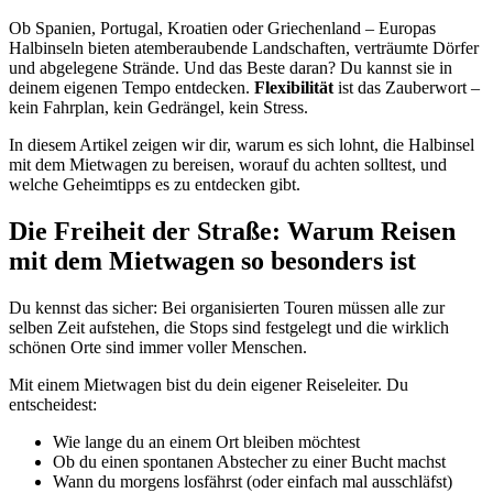
Ob Spanien, Portugal, Kroatien oder Griechenland – Europas
Halbinseln bieten atemberaubende Landschaften, verträumte Dörfer
und abgelegene Strände. Und das Beste daran? Du kannst sie in
deinem eigenen Tempo entdecken.
Flexibilität
ist das Zauberwort –
kein Fahrplan, kein Gedrängel, kein Stress.
In diesem Artikel zeigen wir dir, warum es sich lohnt, die Halbinsel
mit dem Mietwagen zu bereisen, worauf du achten solltest, und
welche Geheimtipps es zu entdecken gibt.
Die Freiheit der Straße: Warum Reisen
mit dem Mietwagen so besonders ist
Du kennst das sicher: Bei organisierten Touren müssen alle zur
selben Zeit aufstehen, die Stops sind festgelegt und die wirklich
schönen Orte sind immer voller Menschen.
Mit einem Mietwagen bist du dein eigener Reiseleiter. Du
entscheidest:
Wie lange du an einem Ort bleiben möchtest
Ob du einen spontanen Abstecher zu einer Bucht machst
Wann du morgens losfährst (oder einfach mal ausschläfst)