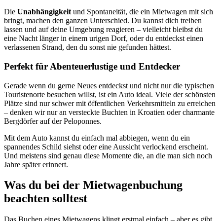
Die
Unabhängigkeit
und Spontaneität, die ein Mietwagen mit sich
bringt, machen den ganzen Unterschied. Du kannst dich treiben
lassen und auf deine Umgebung reagieren – vielleicht bleibst du
eine Nacht länger in einem urigen Dorf, oder du entdeckst einen
verlassenen Strand, den du sonst nie gefunden hättest.
Perfekt für Abenteuerlustige und Entdecker
Gerade wenn du gerne Neues entdeckst und nicht nur die typischen
Touristenorte besuchen willst, ist ein Auto ideal. Viele der schönsten
Plätze sind nur schwer mit öffentlichen Verkehrsmitteln zu erreichen
– denken wir nur an versteckte Buchten in Kroatien oder charmante
Bergdörfer auf der Peloponnes.
Mit dem Auto kannst du einfach mal abbiegen, wenn du ein
spannendes Schild siehst oder eine Aussicht verlockend erscheint.
Und meistens sind genau diese Momente die, an die man sich noch
Jahre später erinnert.
Was du bei der Mietwagenbuchung
beachten solltest
Das Buchen eines Mietwagens klingt erstmal einfach – aber es gibt