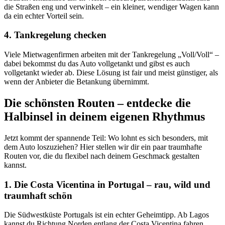
die Straßen eng und verwinkelt – ein kleiner, wendiger Wagen kann
da ein echter Vorteil sein.
4. Tankregelung checken
Viele Mietwagenfirmen arbeiten mit der Tankregelung „Voll/Voll“ –
dabei bekommst du das Auto vollgetankt und gibst es auch
vollgetankt wieder ab. Diese Lösung ist fair und meist günstiger, als
wenn der Anbieter die Betankung übernimmt.
Die schönsten Routen – entdecke die
Halbinsel in deinem eigenen Rhythmus
Jetzt kommt der spannende Teil: Wo lohnt es sich besonders, mit
dem Auto loszuziehen? Hier stellen wir dir ein paar traumhafte
Routen vor, die du flexibel nach deinem Geschmack gestalten
kannst.
1. Die Costa Vicentina in Portugal – rau, wild und
traumhaft schön
Die Südwestküste Portugals ist ein echter Geheimtipp. Ab Lagos
kannst du Richtung Norden entlang der Costa Vicentina fahren.