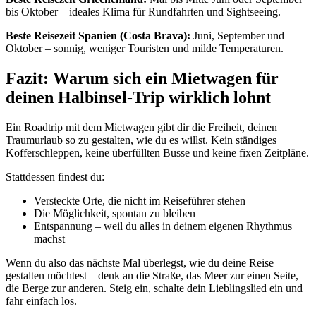
bis Oktober – ideales Klima für Rundfahrten und Sightseeing.
Beste Reisezeit Spanien (Costa Brava):
Juni, September und
Oktober – sonnig, weniger Touristen und milde Temperaturen.
Fazit: Warum sich ein Mietwagen für
deinen Halbinsel-Trip wirklich lohnt
Ein Roadtrip mit dem Mietwagen gibt dir die Freiheit, deinen
Traumurlaub so zu gestalten, wie du es willst. Kein ständiges
Kofferschleppen, keine überfüllten Busse und keine fixen Zeitpläne.
Stattdessen findest du:
Versteckte Orte, die nicht im Reiseführer stehen
Die Möglichkeit, spontan zu bleiben
Entspannung – weil du alles in deinem eigenen Rhythmus
machst
Wenn du also das nächste Mal überlegst, wie du deine Reise
gestalten möchtest – denk an die Straße, das Meer zur einen Seite,
die Berge zur anderen. Steig ein, schalte dein Lieblingslied ein und
fahr einfach los.