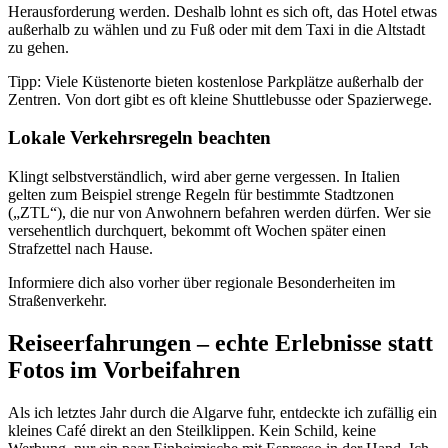
Herausforderung werden. Deshalb lohnt es sich oft, das Hotel etwas
außerhalb zu wählen und zu Fuß oder mit dem Taxi in die Altstadt
zu gehen.
Tipp: Viele Küstenorte bieten kostenlose Parkplätze außerhalb der
Zentren. Von dort gibt es oft kleine Shuttlebusse oder Spazierwege.
Lokale Verkehrsregeln beachten
Klingt selbstverständlich, wird aber gerne vergessen. In Italien
gelten zum Beispiel strenge Regeln für bestimmte Stadtzonen
(„ZTL“), die nur von Anwohnern befahren werden dürfen. Wer sie
versehentlich durchquert, bekommt oft Wochen später einen
Strafzettel nach Hause.
Informiere dich also vorher über regionale Besonderheiten im
Straßenverkehr.
Reiseerfahrungen – echte Erlebnisse statt
Fotos im Vorbeifahren
Als ich letztes Jahr durch die Algarve fuhr, entdeckte ich zufällig ein
kleines Café direkt an den Steilklippen. Kein Schild, keine