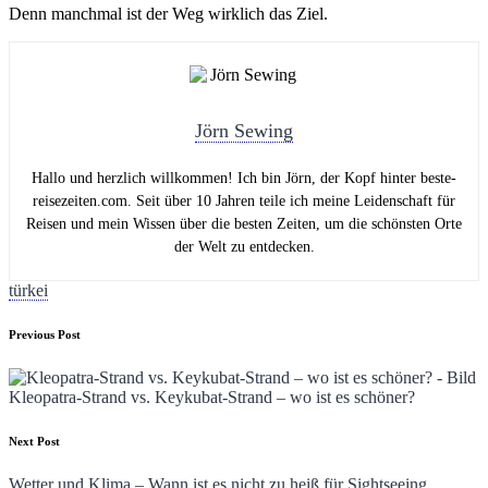
Denn manchmal ist der Weg wirklich das Ziel.
Jörn Sewing
Hallo und herzlich willkommen! Ich bin Jörn, der Kopf hinter beste-
reisezeiten.com. Seit über 10 Jahren teile ich meine Leidenschaft für
Reisen und mein Wissen über die besten Zeiten, um die schönsten Orte
der Welt zu entdecken.
Tags:
türkei
Post
Previous Post
navigation
Kleopatra-Strand vs. Keykubat-Strand – wo ist es schöner?
Next Post
Wetter und Klima – Wann ist es nicht zu heiß für Sightseeing