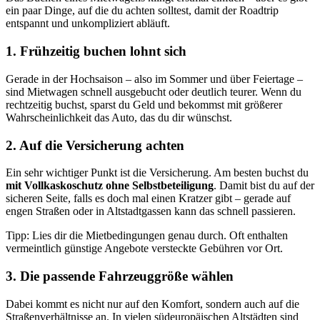
ein paar Dinge, auf die du achten solltest, damit der Roadtrip
entspannt und unkompliziert abläuft.
1. Frühzeitig buchen lohnt sich
Gerade in der Hochsaison – also im Sommer und über Feiertage –
sind Mietwagen schnell ausgebucht oder deutlich teurer. Wenn du
rechtzeitig buchst, sparst du Geld und bekommst mit größerer
Wahrscheinlichkeit das Auto, das du dir wünschst.
2. Auf die Versicherung achten
Ein sehr wichtiger Punkt ist die Versicherung. Am besten buchst du
mit Vollkaskoschutz ohne Selbstbeteiligung
. Damit bist du auf der
sicheren Seite, falls es doch mal einen Kratzer gibt – gerade auf
engen Straßen oder in Altstadtgassen kann das schnell passieren.
Tipp: Lies dir die Mietbedingungen genau durch. Oft enthalten
vermeintlich günstige Angebote versteckte Gebühren vor Ort.
3. Die passende Fahrzeuggröße wählen
Dabei kommt es nicht nur auf den Komfort, sondern auch auf die
Straßenverhältnisse an. In vielen südeuropäischen Altstädten sind