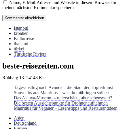
Name, E-Mail-Adresse und Website in diesem Browser für
meinen nächsten Kommentar speichern.
Istanbul
kroatien
Kulturreise
thailand
türkei
Türkische Riviera
beste-reisezeiten.com
Röhbarg 13. 24148 Kiel
Tagesausflug nach Avanos – die Stadt der Töpferkunst
Souvenirs aus Mauritius – was du mitbringen solltest
Das Alanya-Museum – unterschätzt, aber sehenswert?
Die besten Aussichtspunkte für Drohnenaufnahmen
Mauritius für Veganer – Essenstipps und Restaurantideen
Asien
Deutschland
Europa