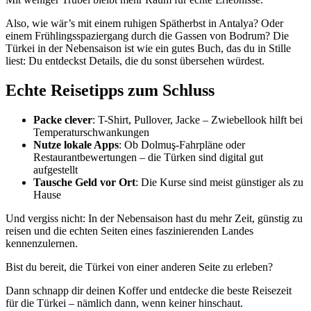
Also, wie wär’s mit einem ruhigen Spätherbst in Antalya? Oder
einem Frühlingsspaziergang durch die Gassen von Bodrum? Die
Türkei in der Nebensaison ist wie ein gutes Buch, das du in Stille
liest: Du entdeckst Details, die du sonst übersehen würdest.
Echte Reisetipps zum Schluss
Packe clever
: T-Shirt, Pullover, Jacke – Zwiebellook hilft bei
Temperaturschwankungen
Nutze lokale Apps
: Ob Dolmuş-Fahrpläne oder
Restaurantbewertungen – die Türken sind digital gut
aufgestellt
Tausche Geld vor Ort
: Die Kurse sind meist günstiger als zu
Hause
Und vergiss nicht: In der Nebensaison hast du mehr Zeit, günstig zu
reisen und die echten Seiten eines faszinierenden Landes
kennenzulernen.
Bist du bereit, die Türkei von einer anderen Seite zu erleben?
Dann schnapp dir deinen Koffer und entdecke die beste Reisezeit
für die Türkei – nämlich dann, wenn keiner hinschaut.