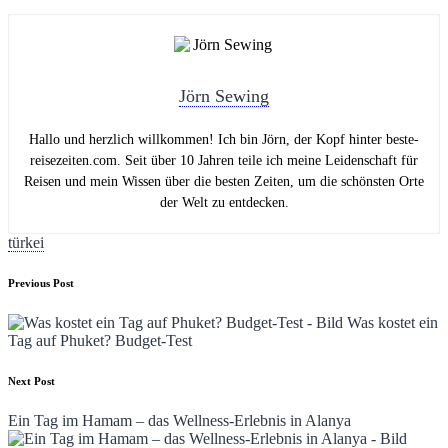
Jörn Sewing
Hallo und herzlich willkommen! Ich bin Jörn, der Kopf hinter beste-
reisezeiten.com. Seit über 10 Jahren teile ich meine Leidenschaft für
Reisen und mein Wissen über die besten Zeiten, um die schönsten Orte
der Welt zu entdecken.
Tags:
türkei
Post
Previous Post
navigation
Was kostet ein
Tag auf Phuket? Budget-Test
Next Post
Ein Tag im Hamam – das Wellness-Erlebnis in Alanya