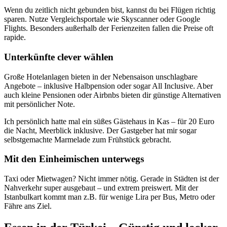
Wenn du zeitlich nicht gebunden bist, kannst du bei Flügen richtig
sparen. Nutze Vergleichsportale wie Skyscanner oder Google
Flights. Besonders außerhalb der Ferienzeiten fallen die Preise oft
rapide.
Unterkünfte clever wählen
Große Hotelanlagen bieten in der Nebensaison unschlagbare
Angebote – inklusive Halbpension oder sogar All Inclusive. Aber
auch kleine Pensionen oder Airbnbs bieten dir günstige Alternativen
mit persönlicher Note.
Ich persönlich hatte mal ein süßes Gästehaus in Kas – für 20 Euro
die Nacht, Meerblick inklusive. Der Gastgeber hat mir sogar
selbstgemachte Marmelade zum Frühstück gebracht.
Mit den Einheimischen unterwegs
Taxi oder Mietwagen? Nicht immer nötig. Gerade in Städten ist der
Nahverkehr super ausgebaut – und extrem preiswert. Mit der
Istanbulkart kommt man z.B. für wenige Lira per Bus, Metro oder
Fähre ans Ziel.