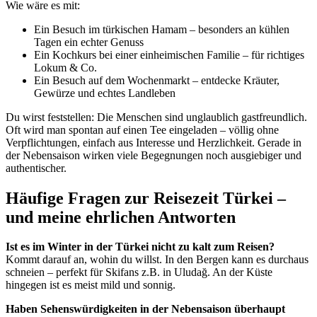
Wie wäre es mit:
Ein Besuch im türkischen Hamam – besonders an kühlen
Tagen ein echter Genuss
Ein Kochkurs bei einer einheimischen Familie – für richtiges
Lokum & Co.
Ein Besuch auf dem Wochenmarkt – entdecke Kräuter,
Gewürze und echtes Landleben
Du wirst feststellen: Die Menschen sind unglaublich gastfreundlich.
Oft wird man spontan auf einen Tee eingeladen – völlig ohne
Verpflichtungen, einfach aus Interesse und Herzlichkeit. Gerade in
der Nebensaison wirken viele Begegnungen noch ausgiebiger und
authentischer.
Häufige Fragen zur Reisezeit Türkei –
und meine ehrlichen Antworten
Ist es im Winter in der Türkei nicht zu kalt zum Reisen?
Kommt darauf an, wohin du willst. In den Bergen kann es durchaus
schneien – perfekt für Skifans z.B. in Uludağ. An der Küste
hingegen ist es meist mild und sonnig.
Haben Sehenswürdigkeiten in der Nebensaison überhaupt