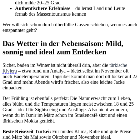
dich milde 20–25 Grad
Authentischere Erlebnisse
– du lernst Land und Leute
fernab des Massentourismus kennen
Wer will sich schon durch überfüllte Gassen schieben, wenn es auch
entspannter geht?
Das Wetter in der Nebensaison: Mild,
sonnig und ideal zum Entdecken
Sicher, baden im Winter ist nicht überall drin, aber die
türkische
Riviera
– etwa rund um Antalya – bietet selbst im November oft
noch Badetemperaturen. Tagsüber kommt man dort oft locker auf 22
Grad und mehr. Abends wird’s frischer, also eine leichte Jacke
einpacken.
Der Frühling ist ebenfalls perfekt: Die Natur erwacht zum Leben,
alles blüht, und die Temperaturen liegen meist zwischen 18 und 25
Grad – ideal für Sightseeing und Ausflüge. Also nicht wundern,
wenn du in Izmir im März schon im Straßencafé sitzt und einen
türkischen Mokka genießt.
Beste Reisezeit Türkei:
Für mildes Klima, Ruhe und gute Preise
sind März bis Mai sowie Oktober und November ideal.