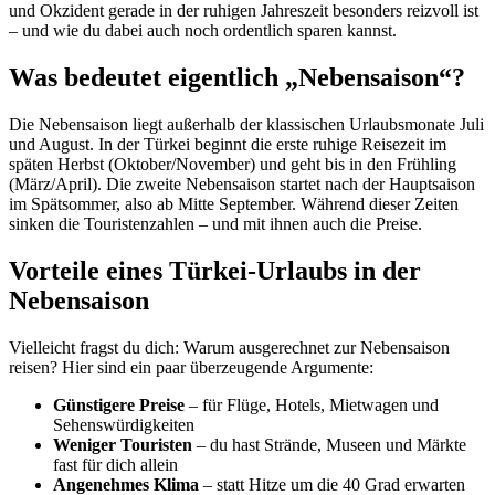
und Okzident gerade in der ruhigen Jahreszeit besonders reizvoll ist
– und wie du dabei auch noch ordentlich sparen kannst.
Was bedeutet eigentlich „Nebensaison“?
Die Nebensaison liegt außerhalb der klassischen Urlaubsmonate Juli
und August. In der Türkei beginnt die erste ruhige Reisezeit im
späten Herbst (Oktober/November) und geht bis in den Frühling
(März/April). Die zweite Nebensaison startet nach der Hauptsaison
im Spätsommer, also ab Mitte September. Während dieser Zeiten
sinken die Touristenzahlen – und mit ihnen auch die Preise.
Vorteile eines Türkei-Urlaubs in der
Nebensaison
Vielleicht fragst du dich: Warum ausgerechnet zur Nebensaison
reisen? Hier sind ein paar überzeugende Argumente:
Günstigere Preise
– für Flüge, Hotels, Mietwagen und
Sehenswürdigkeiten
Weniger Touristen
– du hast Strände, Museen und Märkte
fast für dich allein
Angenehmes Klima
– statt Hitze um die 40 Grad erwarten