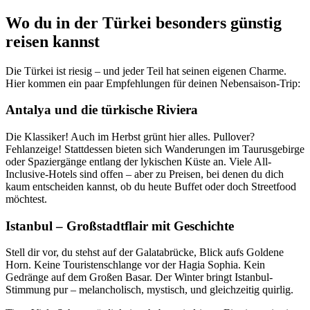
Wo du in der Türkei besonders günstig
reisen kannst
Die Türkei ist riesig – und jeder Teil hat seinen eigenen Charme.
Hier kommen ein paar Empfehlungen für deinen Nebensaison-Trip:
Antalya und die türkische Riviera
Die Klassiker! Auch im Herbst grünt hier alles. Pullover?
Fehlanzeige! Stattdessen bieten sich Wanderungen im Taurusgebirge
oder Spaziergänge entlang der lykischen Küste an. Viele All-
Inclusive-Hotels sind offen – aber zu Preisen, bei denen du dich
kaum entscheiden kannst, ob du heute Buffet oder doch Streetfood
möchtest.
Istanbul – Großstadtflair mit Geschichte
Stell dir vor, du stehst auf der Galatabrücke, Blick aufs Goldene
Horn. Keine Touristenschlange vor der Hagia Sophia. Kein
Gedränge auf dem Großen Basar. Der Winter bringt Istanbul-
Stimmung pur – melancholisch, mystisch, und gleichzeitig quirlig.