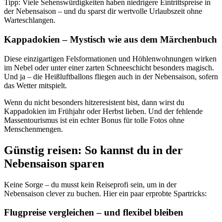
Tipp: Viele Sehenswürdigkeiten haben niedrigere Eintrittspreise in
der Nebensaison – und du sparst dir wertvolle Urlaubszeit ohne
Warteschlangen.
Kappadokien – Mystisch wie aus dem Märchenbuch
Diese einzigartigen Felsformationen und Höhlenwohnungen wirken
im Nebel oder unter einer zarten Schneeschicht besonders magisch.
Und ja – die Heißluftballons fliegen auch in der Nebensaison, sofern
das Wetter mitspielt.
Wenn du nicht besonders hitzeresistent bist, dann wirst du
Kappadokien im Frühjahr oder Herbst lieben. Und der fehlende
Massentourismus ist ein echter Bonus für tolle Fotos ohne
Menschenmengen.
Günstig reisen: So kannst du in der
Nebensaison sparen
Keine Sorge – du musst kein Reiseprofi sein, um in der
Nebensaison clever zu buchen. Hier ein paar erprobte Spartricks:
Flugpreise vergleichen – und flexibel bleiben