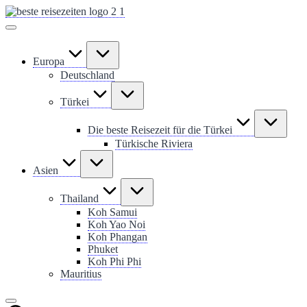
Skip
to
content
Europa
Deutschland
Türkei
Die beste Reisezeit für die Türkei
Türkische Riviera
Asien
Thailand
Koh Samui
Koh Yao Noi
Koh Phangan
Phuket
Koh Phi Phi
Mauritius